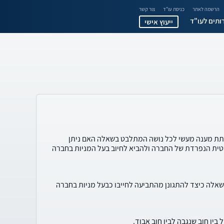
הרשמה לאתר
כניסת עו"ד
צור קשר
ותים לעו"ד
ייעוץ אישי
ת מענה מעשי לכל נושה המתלבט בשאלה האם ניתן
ית הנפרדת של החברה ולהביא לחיוב בעל המניות בחברה
אלה כיצד להתגונן מהתביעה לחייבו כבעל מניות בחברה
 בין חוב שנגבה לבין חוב אבוד.