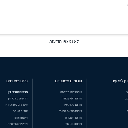
לא נמצאו הודעות
ין לפי עיר
פורומים משפטיים
כלים ושירותים
ב
פורום דיני משפחה
פרסום עורכי דין
ע
פורום דיני עבודה
דרושים עורכי דין
פורום מקרקעין
משרדים לעורכי דין
פורום הוצאה לפועל
אודות האתר
פורום תעבורה
תקנון האתר
פורום נזקי גוף
מדיניות הפרטיות