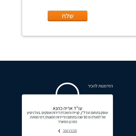
שלח
הזדמנות להכיר
עו"ד אריה כהנא
עוסק בתחום הנדל"ן, קניית והשכרת דירות ועסקים. בעל ניסיון
של למעלה מ-30 שנה בתחום הדיירות המוגנת/ דמי מפתח.
כמו כן המשרד
תכירו יותר