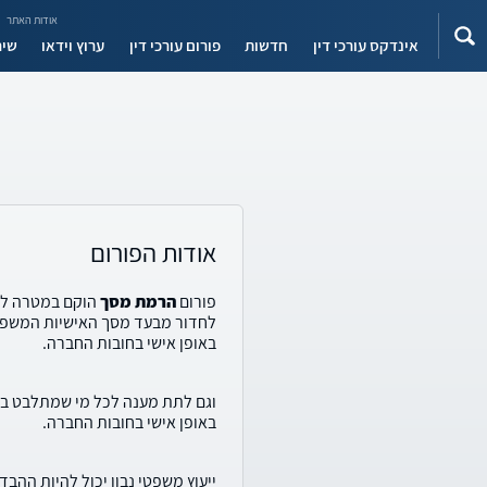
אודות האתר
אינדקס עורכי דין
חדשות
פורום עורכי דין
ערוץ וידאו
שיר
אודות הפורום
פורום
הרמת מסך
הוקם במטרה לת
לחדור מבעד מסך האישיות המשפט
באופן אישי בחובות החברה.
וגם לתת מענה לכל מי שמתלבט בש
באופן אישי בחובות החברה.
ייעוץ משפטי נבון יכול להיות ההבדל