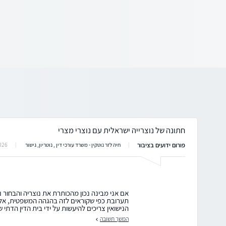
חתונה של נוצרייה ישראלית עם נוצרי מצרי
פורום ידועים בציבור
026
חיה לזר נוטקין - משרד עורכי דין , נוטריון, גישור
אם אני מבינה נכון מהכותרת את נוצריה והבחור נו
תערובת כפי שקוראים לזה בהגהה המשפטית, אלא
הנישואין צריכים להיעשות על ידי בית הדין הדתי ש
המשך תשובה