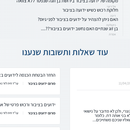
מקומה של ידועה בציבור בירושת בן זוגה שנפטר ללא צוואה
אל-רועי
חלוקת רכוש כשיש ידועה בציבור
דינה
האם ניתן להצהיר על ידועים בציבור לפני גיוס?
ניקולטה
בן זוג שנתיים האם נחשב ידועים בציבור??....
אפרת
עוד שאלות ותשובות שנענו
החזר הבטחת הכנסה לידועים בצ
פורום ידועים בציבור
11/04/2
עו"ד חיה לזר נו
ידועים בציבור ורכוש פרטי של אח
צרי, ולכן לא מדובר על נישואי
פורום ידועים בציבור
עו"ד חיה לזר נו
 בני אותה דת. כלומר
אליו שניכם משתייכים...