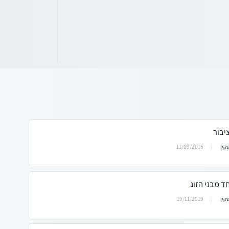
יבור
11/09/2016
טקין
ד מבני הזוג
19/11/2019
טקין