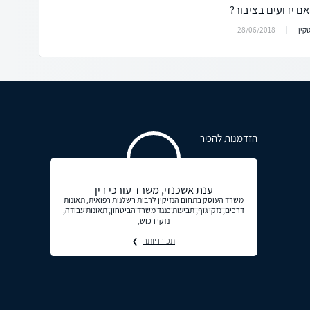
ם ידועים בציבור?
28/06/2018
טקין
הזדמנות להכיר
ענת אשכנזי, משרד עורכי דין
משרד העוסק בתחום הנזיקין לרבות רשלנות רפואית, תאונות
דרכים, נזקי גוף, תביעות כנגד משרד הביטחון, תאונות עבודה,
נזקי רכוש,
תכירו יותר