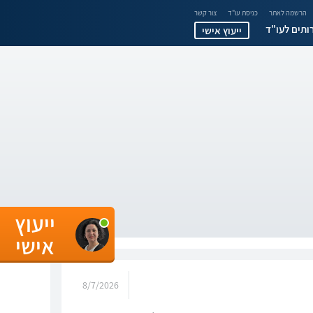
הרשמה לאתר
כניסת עו"ד
צור קשר
ותים לעו"ד
ייעוץ אישי
ייעוץ
אישי
8/7/2026