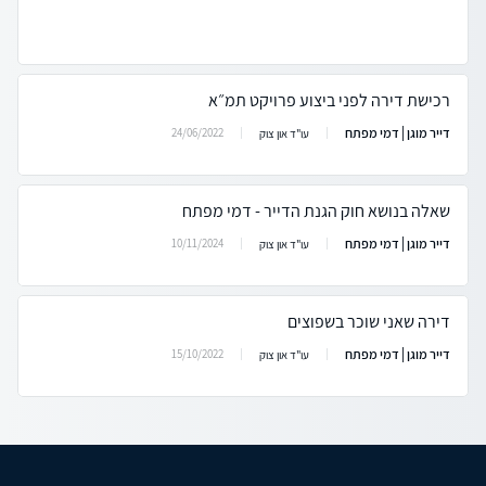
רכישת דירה לפני ביצוע פרויקט תמ״א
דייר מוגן | דמי מפתח
24/06/2022
עו"ד און צוק
שאלה בנושא חוק הגנת הדייר - דמי מפתח
דייר מוגן | דמי מפתח
10/11/2024
עו"ד און צוק
דירה שאני שוכר בשפוצים
דייר מוגן | דמי מפתח
15/10/2022
עו"ד און צוק