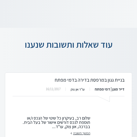
עוד שאלות ותשובות שנענו
בניית גגון במרפסת בדירה בדמי מפתח
דייר מוגן | דמי מפתח
16/11/2017
עו"ד און צוק
שלום רב, בעיקרון כל שינוי של הנכס ו/או
תוספת לנכס דורשים אישור של בעל הבית.
בברכה, און צוק, עו"ד...
המשך תשובה