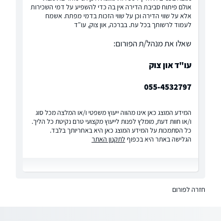
אולם פיתוח סביבת הדירה אין בה כדי להשפיע על דמי השכירות
אלא על שווי הדירה וכן על שווי הזכות בדמי מפתח. אשמח
לעמוד לרשותך בכל עת. בברכה, און צוק, עו"ד
שאלו את מנהל/ת הפורום:
עו"ד און צוק
055-4532797
המידע המוצג כאן אינו מהווה ייעוץ משפטי ו/או המלצה מכל סוג
ו/או חוות דעת, מומלץ לפנות לייעוץ מקצועי טרם נקיטת כל הליך.
כל הסתמכות על המידע המוצג כאן היא באחריותך בלבד.
הגלישה באתר היא בכפוף
לתקנון האתר
חזרה לפורום