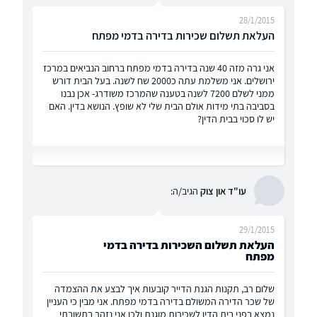
28/1/2015
העלאת תשלום שכירות בדירה בדמי מפתח
אני גרה מזה 40 שנה בדירה בדמי מפתח ברחוב הנביאים במרכז
ירושלים. אני משלמת עתה כ2000 שח לשנה. בעל הבית דורש
ממני לשלם 7200 לשנה בטענה שהמרכז משודרג- אכן נבנו
בסביבה בתי מידות אולם הבית שלי לא שופץ. הנושא בדין. האם
יש לו סכוי בבית הדין?
עו"ד און צוק
הגיב/ה:
29/1/2015
העלאת תשלום השכירות בדירה בדמי
מפתח
שלום רב, תקנות הגנת הדייר קובעות איך לבצע את ההצמדה
של שכר הדירה המשולם בדירה בדמי מפתח. אני מבין כי העניין
נמצא בפני בית הדין לשכירות מוגנת ולכן אני נזהר בתשובתי