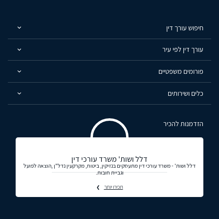
חיפוש עורך דין
עורך דין לפי עיר
פורומים משפטיים
כלים ושירותים
הזדמנות להכיר
דלל ושות' משרד עורכי דין
דלל ושות' - משרד עורכי דין מתעסקים בנזיקין, ביטוח, מקרקעין נדל"ן ,הוצאה לפועל
וגביית חובות.
תכירו יותר