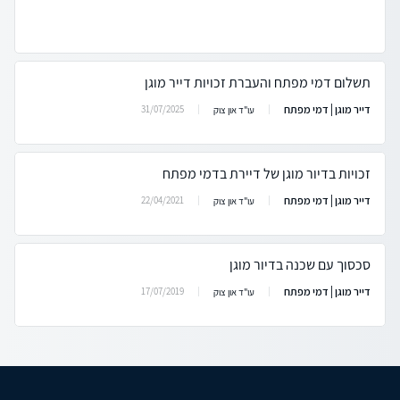
תשלום דמי מפתח והעברת זכויות דייר מוגן
דייר מוגן | דמי מפתח
31/07/2025
עו"ד און צוק
זכויות בדיור מוגן של דיירת בדמי מפתח
דייר מוגן | דמי מפתח
22/04/2021
עו"ד און צוק
סכסוך עם שכנה בדיור מוגן
דייר מוגן | דמי מפתח
17/07/2019
עו"ד און צוק