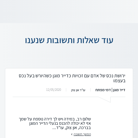
עוד שאלות ותשובות שנענו
ירושת נכס של אדם עם זכויות כדייר מוגן כשהיורש בעל נכס
בעצמו
דייר מוגן | דמי מפתח
12/05/2020
עו"ד און צוק
שלום רב, במידה ויש לך דירה נוספת על שמך
אזי לא יכולה להכנס בנעלי הדייר המוגן
בברכה, און צוק, עו"ד...
המשך תשובה