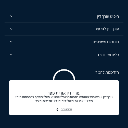
חיפוש עורך דין
עורך דין לפי עיר
פורומים משפטיים
כלים ושירותים
הזדמנות להכיר
עורך דין אורית פפר
עורך דין אורית פפר מומחית בתחום המנהלי והמוניציפאלי עוסקת בהפחתות מיסוי
עירוני - ארנונה והיטלי פיתוח, דיני מכרזים. מוכר
תכירו יותר