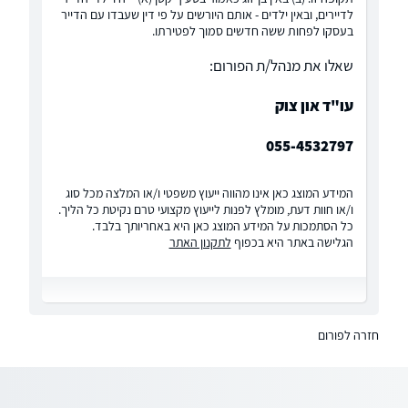
לדיירים, ובאין ילדים - אותם היורשים על פי דין שעבדו עם הדייר
בעסקו לפחות ששה חדשים סמוך לפטירתו.
שאלו את מנהל/ת הפורום:
עו"ד און צוק
055-4532797
המידע המוצג כאן אינו מהווה ייעוץ משפטי ו/או המלצה מכל סוג
ו/או חוות דעת, מומלץ לפנות לייעוץ מקצועי טרם נקיטת כל הליך.
כל הסתמכות על המידע המוצג כאן היא באחריותך בלבד.
הגלישה באתר היא בכפוף
לתקנון האתר
חזרה לפורום