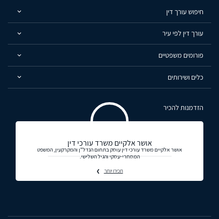
חיפוש עורך דין
עורך דין לפי עיר
פורומים משפטיים
כלים ושירותים
הזדמנות להכיר
אושר אלקיים משרד עורכי דין
אושר אלקיים משרד עורכי דין עוסק בתחום הנדל"ן והמקרקעין, המשפט
המסחרי-עסקי והגיל השלישי.
תכירו יותר