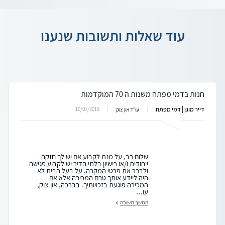
עוד שאלות ותשובות שנענו
חנות בדמי מפתח משנות ה 70 המוקדמות
דייר מוגן | דמי מפתח
10/01/2018
עו"ד און צוק
שלום רב, על מנת לקבוע אם יש לך חזקה
ייחודית ו/או רישיון בלתי הדיר יש לקבוע פגישה
ולברר את פרטי המקרה. על בעל הבית לא
היה ליידע אותך טרם המכירה אלא אם
המכירה פוגעת בזכויותיך. בברכה, און צוק,
עו...
המשך תשובה