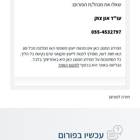
שאלו את מנהל/ת הפורום:
עו"ד און צוק
055-4532797
המידע המוצג כאן אינו מהווה ייעוץ משפטי ו/או המלצה מכל סוג
ו/או חוות דעת, מומלץ לפנות לייעוץ מקצועי טרם נקיטת כל הליך.
כל הסתמכות על המידע המוצג כאן היא באחריותך בלבד.
הגלישה באתר היא בכפוף
לתקנון האתר
חזרה לפורום
עכשיו בפורום