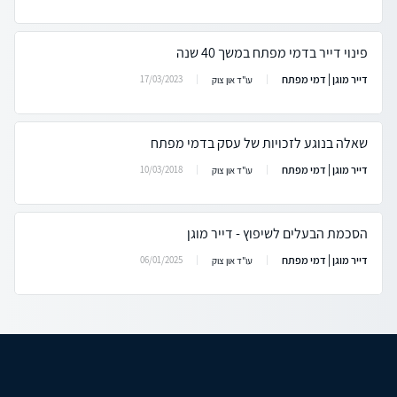
פינוי דייר בדמי מפתח במשך 40 שנה
דייר מוגן | דמי מפתח
17/03/2023
עו"ד און צוק
שאלה בנוגע לזכויות של עסק בדמי מפתח
דייר מוגן | דמי מפתח
10/03/2018
עו"ד און צוק
הסכמת הבעלים לשיפוץ - דייר מוגן
דייר מוגן | דמי מפתח
06/01/2025
עו"ד און צוק