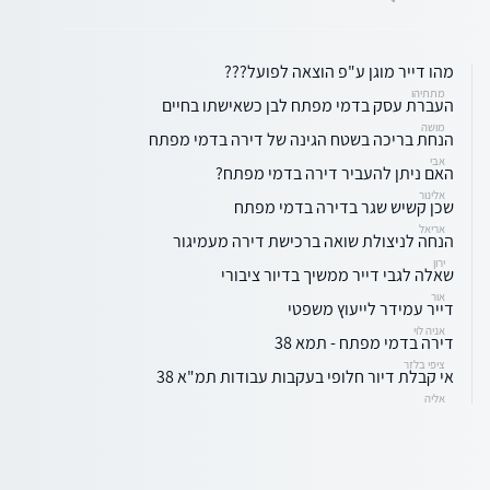
מהו דייר מוגן ע"פ הוצאה לפועל???
מתתיהו
העברת עסק בדמי מפתח לבן כשאישתו בחיים
מושה
הנחת בריכה בשטח הגינה של דירה בדמי מפתח
אבי
האם ניתן להעביר דירה בדמי מפתח?
אלינור
שכן קשיש שגר בדירה בדמי מפתח
אריאל
הנחה לניצולת שואה ברכישת דירה מעמיגור
ירון
שאלה לגבי דייר ממשיך בדיור ציבורי
אור
דייר עמידר לייעוץ משפטי
אניה לוי
דירה בדמי מפתח - תמא 38
ציפי בלזר
אי קבלת דיור חלופי בעקבות עבודות תמ"א 38
אליה