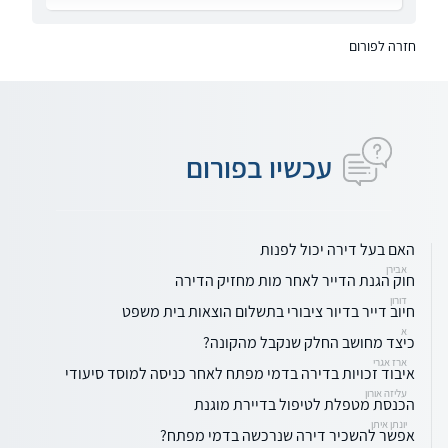
חזרה לפורום
עכשיו בפורום
האם בעל דירה יכול לפנות
אבירן
חוק הגנת הדייר לאחר מות מחזיק הדירה
דורון
חיוב דייר בדיור ציבורי בתשלום הוצאות בית משפט
א
כיצד מחושב החלק שנקבל מהקונה?
ארז אגרי
איבוד זכויות בדירה בדמי מפתח לאחר כניסה למוסד סיעודי
עליזה אורון
הכנסת מטפלת לטיפול בדיירת מוגנת
יונתן איתן
אפשר להשכיר דירה שנרכשה בדמי מפתח?