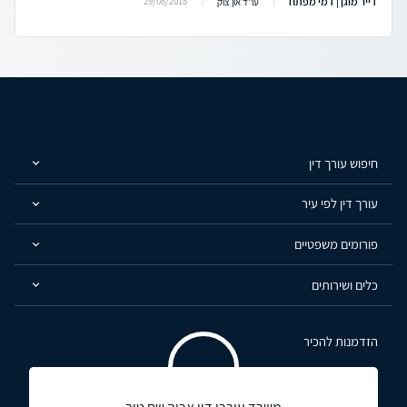
דייר מוגן | דמי מפתח
29/08/2018
עו"ד און צוק
חיפוש עורך דין
עורך דין לפי עיר
פורומים משפטיים
כלים ושירותים
הזדמנות להכיר