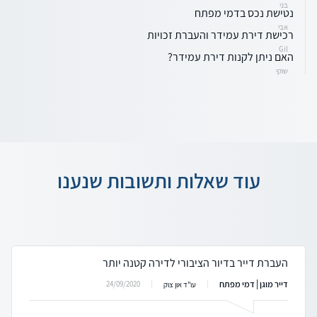
בני
נטישת נכס בדמי מפתח
אבי
רכישת דירת עמידר והעברת זכויות
Gil
האם ניתן לקנות דירת עמידר?
שוקי
עוד שאלות ותשובות שנענו
העברת דייר בדיור הציבורי לדירה קטנה יותר
דייר מוגן | דמי מפתח
24/09/2020
עו"ד און צוק