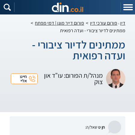
דין
פורום עורכי דין
>
פורום דייר מוגן | דמי מפתח
>
ממתינים לדיור ציבורי - ועדה רפואית
ממתינים לדיור ציבורי -
ועדה רפואית
מנהל/ת הפורום: עו"ד און
חייגו
צוק
אליי
חן ט
שאל/ה: