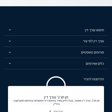
חיפוש עורך דין
עורך דין לפי עיר
פורומים משפטיים
כלים ושירותים
הזדמנות להכיר
חן חג'ג' עורך דין
חן חג'ג', עורך דין ומגשר, בעל ניסיון עשיר בתחום דיני המשפחה ובתחום המקרקעין -
נדל"ן.
תכירו יותר