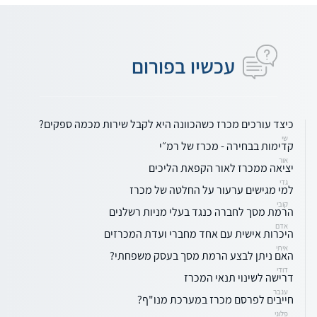
עכשיו בפורום
כיצד עורכים מכרז כשהכוונה היא לקבל שירות מכמה ספקים?
שי
קדימות בבחירה - מכרז של רמ״י
אור
יציאה ממכרז לאור הקפאת הליכים
גדי
למי מגישים ערעור על החלטה של מכרז
קובי
הרמת מסך לחברה כנגד בעלי מניות רשלנים
אדם
היכרות אישית עם אחד מחברי ועדת המכרזים
איתי
האם ניתן לבצע הרמת מסך בעסק משפחתי?
דודי
דרישה לשינוי תנאי המכרז
ענבר
חייבים לפרסם מכרז במערכת מנו"ף?
פלוני