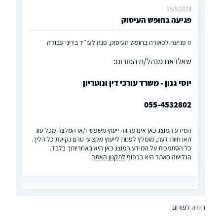
15/9/2014
פגיעה בחופש העיסוק
זו פגיעה לכאורה בחופש העיסוק. פנה לעו"ד בדיני עבודה
שאלו את מנהל/ת הפורום:
יוסי גנון - משרד עורכי דין ונוטריון
055-4532802
המידע המוצג כאן אינו מהווה ייעוץ משפטי ו/או המלצה מכל סוג
ו/או חוות דעת, מומלץ לפנות לייעוץ מקצועי טרם נקיטת כל הליך.
כל הסתמכות על המידע המוצג כאן היא באחריותך בלבד.
הגלישה באתר היא בכפוף
לתקנון האתר
חזרה לפורום