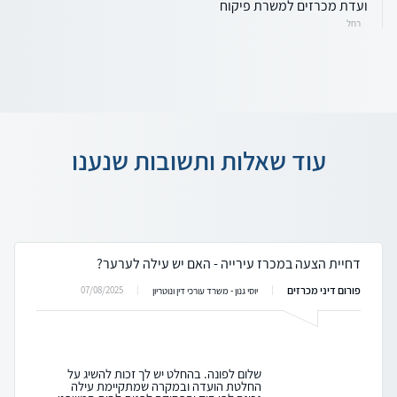
ועדת מכרזים למשרת פיקוח
רחל
עוד שאלות ותשובות שנענו
דחיית הצעה במכרז עירייה - האם יש עילה לערער?
פורום דיני מכרזים
07/08/2025
יוסי גנון - משרד עורכי דין ונוטריון
שלום לפונה. בהחלט יש לך זכות להשיג על
החלטת הועדה ובמקרה שמתקיימת עילה