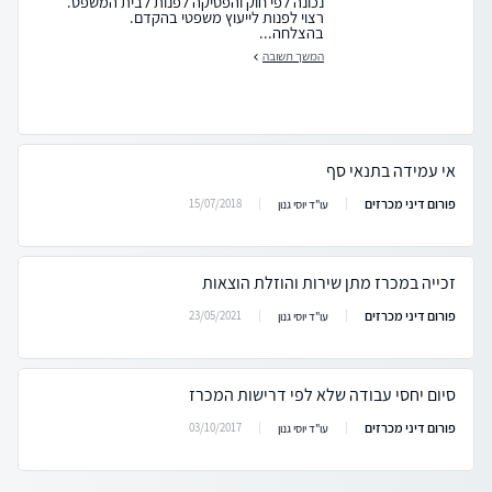
נכונה לפי חוק והפסיקה לפנות לבית המשפט.
רצוי לפנות לייעוץ משפטי בהקדם.
בהצלחה...
המשך תשובה
אי עמידה בתנאי סף
פורום דיני מכרזים
15/07/2018
עו"ד יוסי גנון
זכייה במכרז מתן שירות והוזלת הוצאות
פורום דיני מכרזים
23/05/2021
עו"ד יוסי גנון
סיום יחסי עבודה שלא לפי דרישות המכרז
פורום דיני מכרזים
03/10/2017
עו"ד יוסי גנון