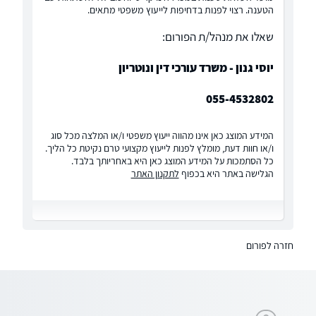
הטענה. רצוי לפנות בדחיפות לייעוץ משפטי מתאים.
שאלו את מנהל/ת הפורום:
יוסי גנון - משרד עורכי דין ונוטריון
055-4532802
המידע המוצג כאן אינו מהווה ייעוץ משפטי ו/או המלצה מכל סוג
ו/או חוות דעת, מומלץ לפנות לייעוץ מקצועי טרם נקיטת כל הליך.
כל הסתמכות על המידע המוצג כאן היא באחריותך בלבד.
הגלישה באתר היא בכפוף
לתקנון האתר
חזרה לפורום