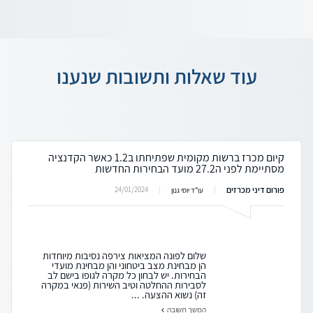
עוד שאלות ותשובות שנענו
קיום מכרז ברשות מקומית שפתיחתו ב1.2 כאשר הקדנציה
מסתיימת לפני ה27.2 מועד הבחירות החדשות
פורום דיני מכרזים
24/01/2024
עו"ד יוסי גנון
שלום לפונה המציאות צירפה נסיבות מיוחדות
הן מבחינת מצב ביטחוני והן מבחינת מועדי
הבחירות. יש לבחון כל מקרה לגופו בישם לב
לסבירות ההחלטה וטיב השירות (פנאי במקרה
זה) נשוא ההצעה. ...
המשך תשובה