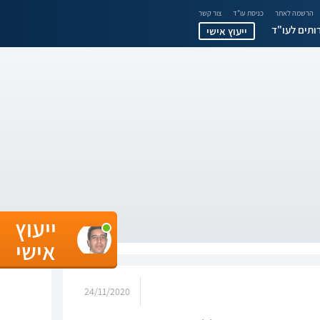
הרשמה לאתר
כניסת עו"ד
צור קשר
ותים לעו"ד
ייעוץ אישי
ייעוץ
אישי
24/11/2020