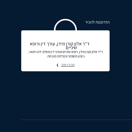
הזדמנות להכיר
ד"ר אלון קורן מידן, עורך דין ורופא
שיניים
ד"ר אלון קורן מידן, רופא שיניים ועורך דין משלב ידע רפואי,
ניסיון משפטי והצלחה מוכחת.
תכירו יותר