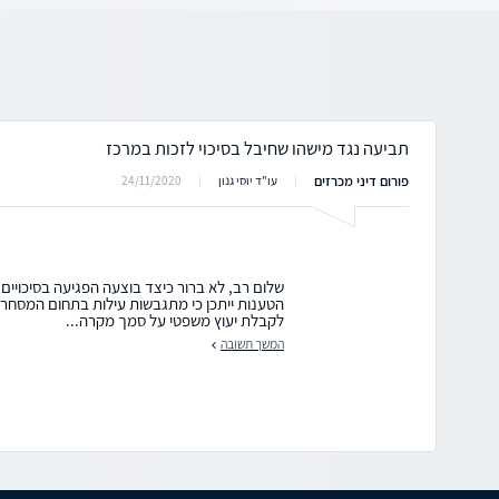
תביעה נגד מישהו שחיבל בסיכוי לזכות במרכז
פורום דיני מכרזים
24/11/2020
עו"ד יוסי גנון
שלום רב, לא ברור כיצד בוצעה הפגיעה בסיכויים.
הטענות ייתכן כי מתגבשות עילות בתחום המסחר הה
לקבלת יעוץ משפטי על סמך מקרה...
המשך תשובה