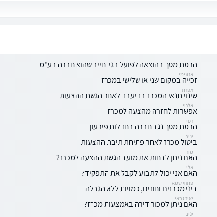
הרמת מסך בהוצאה לפועל בגין חייב שהוא חברה בע"מ
אנונימי
זכייה במקום שני או שלישי במכרז
אפרת
שינוי תנאי המכרז בדיעבד לאחר הגשת ההצעות
אלרוי
אפשרות לחזרה מהצעה למכרז
רפי
הרמת מסך נגד חברה בחדלות פירעון
יניב
ביטול מכרז לאחר פתיחת תיבת ההצעות
מור
האם ניתן לדחות את מועד הגשת ההצעה למכרז?
אלי
האם אני יכול לתבוע לקבל את התפקיד?
פתחי שמא
דיני מכרזים וחוזים, כמויות ללא הגבלה
יאיר גבאי
האם ניתן למכור דירה באמצעות מכרז?
יניב