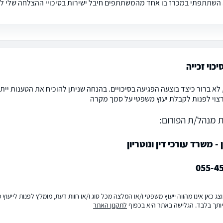
השתתפתי במכרז בו אחד מהמשתתפים חיבל ישירות בסיכויי ההצלחה שלי לזכו
כוי זכייה
 לא ברור כיצד בוצעה הפגיעה בסיכויים. בהנחה שניתן להוכיח את הטענות יית
רצוי לפנות לקבלת יעוץ משפטי על סמך מקרה
 מנהל/ת הפורום:
ן - משרד עורכי דין ונוטריון
055-4
ג כאן אינו מהווה ייעוץ משפטי ו/או המלצה מכל סוג ו/או חוות דעת, מומלץ לפנות לייעו
ותך בלבד. הגלישה באתר היא בכפוף
לתקנון האתר