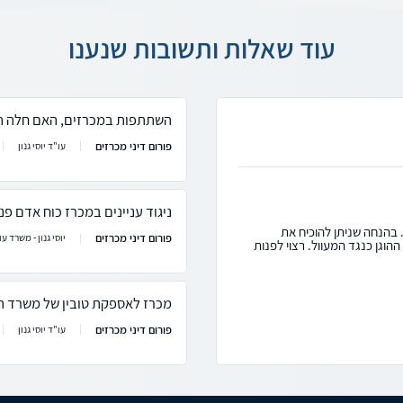
עוד שאלות ותשובות שנענו
השתתפות במכרזים, האם חלה ה
פורום דיני מכרזים
עו"ד יוסי גנון
ניגוד עניינים במכרז כוח אדם פני
 בהנחה שניתן להוכיח את
פורום דיני מכרזים
יוסי גנון - משרד עור
וגן כנגד המעוול. רצוי לפנות
מכרז לאספקת טובין של משרד ה
פורום דיני מכרזים
עו"ד יוסי גנון