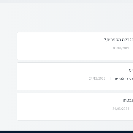
גבלה מספרית?
03/10/2019
מי
24/12/2025
כי דין ונוטריון
בטחון
24/03/2024