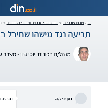
דין
פורום עורכי דין
>
פורום דיני מכרזים ומכרזים ציבוריים
>
תב
תביעה נגד מישהו שחיבל בס
מנהל/ת הפורום: יוסי גנון - משרד עור
תביעה נ
רונן
שאל/ה: