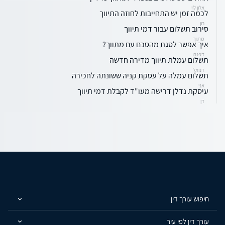
אלון לוי
לכמה זמן יש התחייבות לחוזה התיווך
רון
סירוב תשלום עבור דמי תיווך
מתווך
איך אפשר לסגת מהסכם עם מתווך?
דפנה
תשלום עמלת תיווך מדירה חדשה
דניאל
תשלום עמלה על עסקת קניה ששונתה לחכירה
אני
עיסקת נדלן דרישה מעו"ד לקבלת דמי תיווך
דן
חיפוש עורך דין
עורך דין לפי עיר