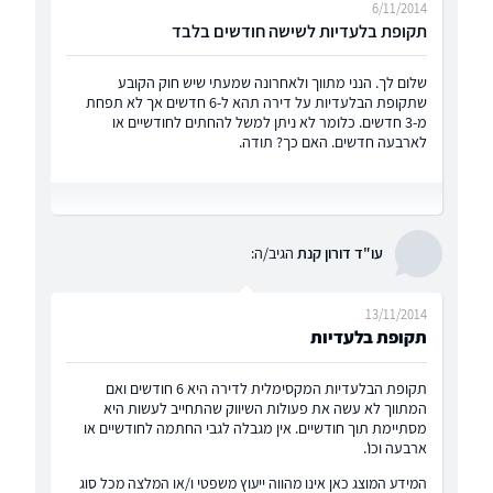
6/11/2014
תקופת בלעדיות לשישה חודשים בלבד
שלום לך. הנני מתווך ולאחרונה שמעתי שיש חוק הקובע
שתקופת הבלעדיות על דירה תהא ל-6 חדשים אך לא תפחת
מ-3 חדשים. כלומר לא ניתן למשל להחתים לחודשיים או
לארבעה חדשים. האם כך? תודה.
עו"ד דורון קנת
הגיב/ה:
13/11/2014
תקופת בלעדיות
תקופת הבלעדיות המקסימלית לדירה היא 6 חודשים ואם
המתווך לא עשה את פעולות השיווק שהתחייב לעשות היא
מסתיימת תוך חודשיים. אין מגבלה לגבי החתמה לחודשיים או
ארבעה וכו'.
המידע המוצג כאן אינו מהווה ייעוץ משפטי ו/או המלצה מכל סוג