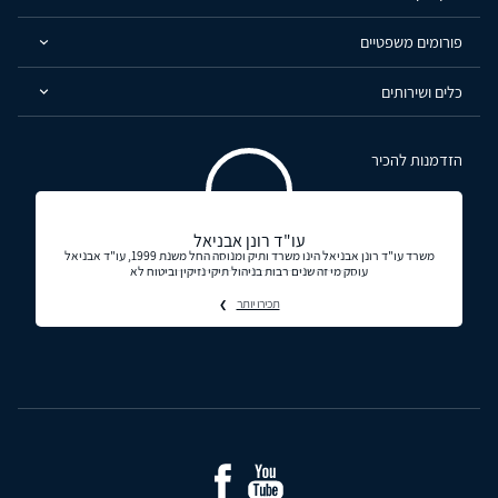
פורומים משפטיים
כלים ושירותים
הזדמנות להכיר
עו"ד רונן אבניאל
משרד עו"ד רונן אבניאל הינו משרד ותיק ומנוסה החל משנת 1999, עו"ד אבניאל
עוסק מי זה שנים רבות בניהול תיקי נזיקין וביטוח לא
תכירו יותר