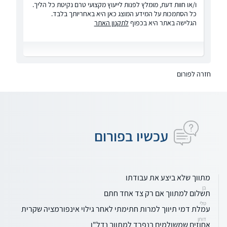
ו/או חוות דעת, מומלץ לפנות לייעוץ מקצועי טרם נקיטת כל הליך.
כל הסתמכות על המידע המוצג כאן היא באחריותך בלבד.
הגלישה באתר היא בכפוף
לתקנון האתר
חזרה לפורום
עכשיו בפורום
מתווך שלא ביצע את עבודתו
בן
תשלום למתווך אם רק צד אחד חתם
טלי
עמלת דמי תיווך למרות חתימתי לאחר גילוי אינפורמציה שקרית
דותן
אחוזים שמשולמים בנפרד למתווך נדל"ן