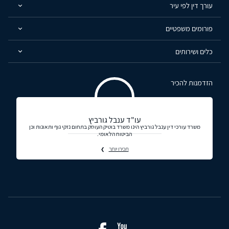
עורך דין לפי עיר
פורומים משפטיים
כלים ושירותים
הזדמנות להכיר
עו"ד ענבל גורביץ
משרד עורכי דין ענבל גורביץ הינו משרד בוטיק העוסק בתחום נזקי גוף ותאונות וכן
הביטוח הלאומי.
תכירו יותר