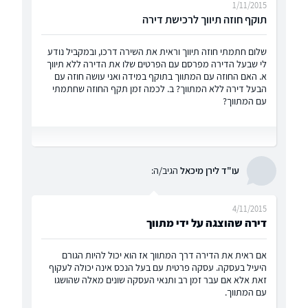
1/11/2015
תוקף חוזה תיווך לרכישת דירה
שלום חתמתי חוזה תיווך וראית את השירה דרכו, ובמקביל נודע
לי שבעל הדירה מפרסם עם הפרטים שלו את הדירה ללא תיווך
א. האם החוזה עם המתווך בתוקף במידה ואני עושה חוזה עם
הבעל דירה ללא המתווך? ב. לכמה זמן תקף החוזה שחתמתי
עם המתווך?
עו"ד לירן מיכאל
הגיב/ה:
4/11/2015
דירה שהוצגה על ידי מתווך
אם ראית את הדירה דרך המתווך אז הוא יכול להיות הגורם
היעיל בעסקה. עסקה פרטית עם בעל הנכס אינה יכולה לעקוף
זאת אלא אם עבר זמן רב ותנאי העסקה שונים מאלה שהושגו
עם המתווך.