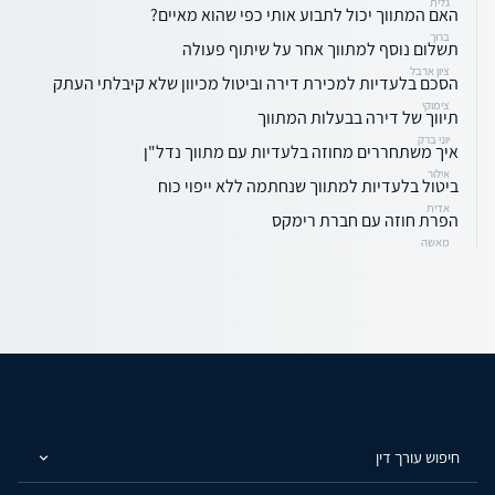
גלית
האם המתווך יכול לתבוע אותי כפי שהוא מאיים?
ברוך
תשלום נוסף למתווך אחר על שיתוף פעולה
ציון ארבל
הסכם בלעדיות למכירת דירה וביטול מכיוון שלא קיבלתי העתק
צימוקי
תיווך של דירה בבעלות המתווך
יוני ברק
איך משתחררים מחוזה בלעדיות עם מתווך נדל"ן
אילור
ביטול בלעדיות למתווך שנחתמה ללא ייפוי כוח
אדית
הפרת חוזה עם חברת רימקס
מאשה
חיפוש עורך דין