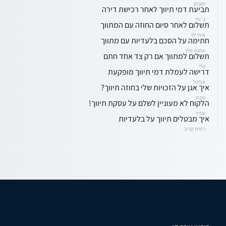
יהונתן
תביעת דמי תיווך לאחר רכישת דירה
ג`ודי
תשלום לאחר סיום החוזה עם המתווך
איתי לוי
חתימה על הסכם בלעדיות עם מתווך
אלונה פלג
תשלום למתווך אם רק צד אחד חתם
טלי
דרישה לעמלת דמי תיווך מופקעת
אביגיל
איך אגן על הזכויות שלי בחוזה תיווך?
עינת
הלקוח לא מעוניין לשלם על עסקת תיווך!
עודד
איך מבטלים תיווך על בלעדיות
רמית קריב