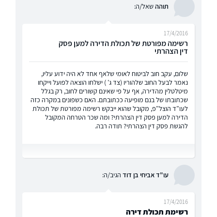
תוהה
שאל/ה:
17/4/2016
רשימה מפורטת של תכולת הדירה למען פסק
דין הצהרתי
שלום, עקב חוב לביטוח לאומי שלאף אחד לא היה ידוע עליו,
נאמר לבעל החוב שלהוריו (צד ג' ) ישלחו הוצאה לפועל וייקחו
מיטלטלין מהדירה, אף על פי שאינם קשורים לחוב, רק בגלל
שכתובתו של בנם מופיעה ככתובתם. האם כשפונים במקרה כזה
לעו"ד הוצל"פ, מקובל שהוא ייבקש רשימה מפורטת של תכולת
הדירה למען פסק דין הצהרתי? ומה שכר הטרחה המקובל
להגשת פסק דין הצהרתי? תודה רבה.
עו"ד אביחי בן דוד
הגיב/ה:
17/4/2016
רשימת תכולת דירה