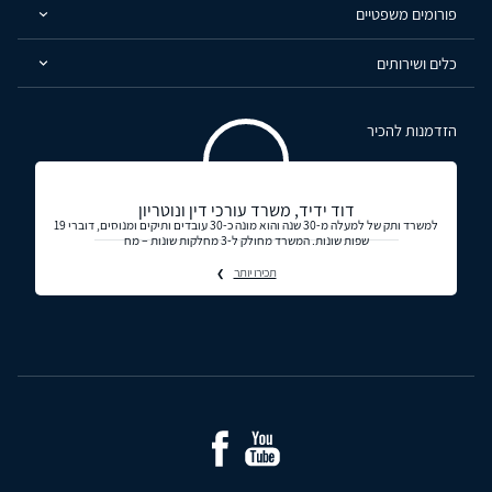
פורומים משפטיים
כלים ושירותים
הזדמנות להכיר
דוד ידיד, משרד עורכי דין ונוטריון
למשרד ותק של למעלה מ-30 שנה והוא מונה כ-30 עובדים ותיקים ומנוסים, דוברי 19
שפות שונות. המשרד מחולק ל-3 מחלקות שונות – מח
תכירו יותר