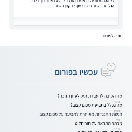
כל הסתמכות על המידע המוצג כאן היא באחריותך בלבד.
הגלישה באתר היא בכפוף
לתקנון האתר
חזרה לפורום
עכשיו בפורום
מה הסיבה להעברת תיק לעיון הזוכה?
אחד
מה נכלל בתביעת סכום קצוב?
אלירן
הגשת התנגדות מאוחרת לתביעה על סכום קצוב
פול
מכתב התראה על חוב חלוט
עומרי