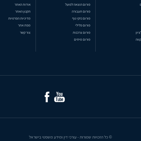
פורום הוצאה לפועל
אודות האתר
פורום תעבורה
תקנון האתר
פורום נזקי גוף
מדיניות הפרטיות
פורום פלילי
מפת אתר
ציון
פורום צרכנות
צור קשר
ווה
פורום מיסים
© כל הזכויות שמורות - עורכי דין ומידע משפטי בישראל