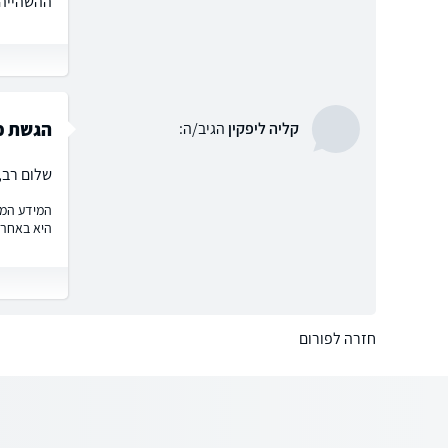
ההשהייה 
הגשת פ
קליה ליפקין
הגיב/ה:
שלום רב,
המידע המוצ
היא באחרי
חזרה לפורום