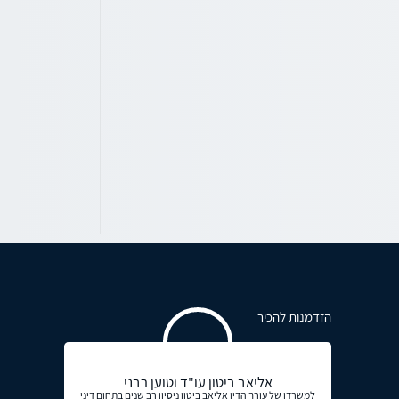
הזדמנות להכיר
אליאב ביטון עו"ד וטוען רבני
למשרדו של עורך הדין אליאב ביטון ניסיון רב שנים בתחום דיני