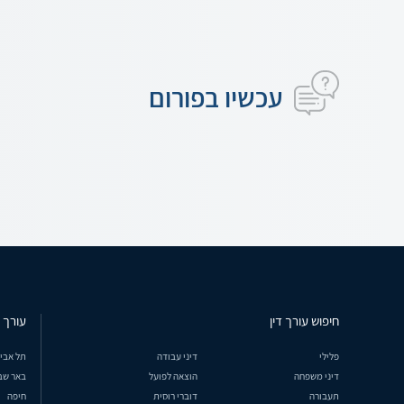
עכשיו בפורום
חיפוש עורך דין
עורך ד
פלילי
דיני עבודה
תל אבי
דיני משפחה
הוצאה לפועל
באר שב
תעבורה
דוברי רוסית
חיפה