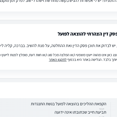
הזמנית? יש לי אפשרות להגיש בקשה מחודשת וישהו לי שוב לפרק זמן מוקצב?
סק דין הצהרתי להוצאה לפועל
 יש לבדוק את תוכן פסק הדין ואת ההחלטה, על מנת להשיב. בברכה, קליה ליפק
ג כאן אינו מהווה ייעוץ משפטי ו/או המלצה מכל סוג ו/או חוות דעת, מומלץ לפנות לייעו
ותך בלבד. הגלישה באתר היא בכפוף
לתקנון האתר
הקפאת ההליכים בהוצאה לפועל בגשת התנגדות
דביר
תביעת חייב שכתובתו אינה ידועה