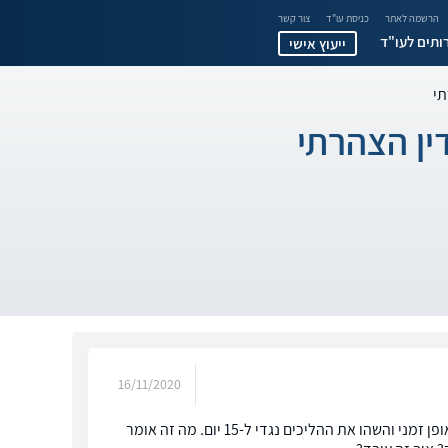
הרשמה לאתר
כניסת עו"ד
צור קשר
ותים לעו"ד
ייעוץ אישי
תי
ן הצהרתי
16/11/2020
הי, הגשתי בקשה למתן פסק דין הצהרתי להוצאה לפועל והם אכן קיבלו אותה אך רק באופן זמני והשהו את ההליכים נגדי ל-15 יום. מה זה אומר