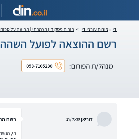
דין
פורום עורכי דין
>
פורום פסק דין הצהרתי | תביעה על סכום 
רשם ההוצאה לפועל השהה ב
מנהל/ת הפורום:
053-7105230
רשם ההו
דוריאן
שאל/ה: