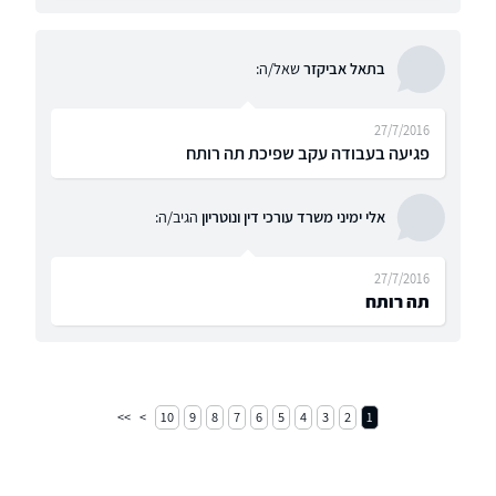
בתאל אביקזר
שאל/ה:
27/7/2016
פגיעה בעבודה עקב שפיכת תה רותח
אלי ימיני משרד עורכי דין ונוטריון
הגיב/ה:
27/7/2016
תה רותח
10
9
8
7
6
5
4
3
2
1