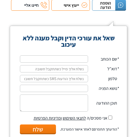
הוספת
ייעוץ אישי
חייגו אליי
הודעה
שאל את עורכי הדין וקבל מענה ללא
עיכוב
שם הכותב
דוא"ל
טלפון
נושא הפניה
תוכן ההודעה
אני מסכים/ה
לתנאי השימוש
ומדיניות הפרטיות
שלח
הודעתך תתפרסם לאחר אישור המערכת.