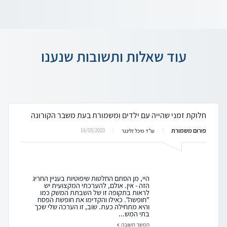
עוד שאלות ותשובות שנענו
חלוקת זמני שהייה עם ילדים ומשמורת בעת משבר הקורונה
פורום משמורת
16/03/2020
עו"ד מיכל זלינגר
היי, מן הסתם החלטות שיפוטיות בעניין החריג
הזה - אין. אולם, להערכתי המקצועית יש
לראות בתקופה זו של השבתת המשק כמו
"חופשה". כאילו והקדימו את חופשת הפסח
והיא מתחילה כעת. שוב, זו הערכה שלי שכך
בתי המש...
המשך תשובה