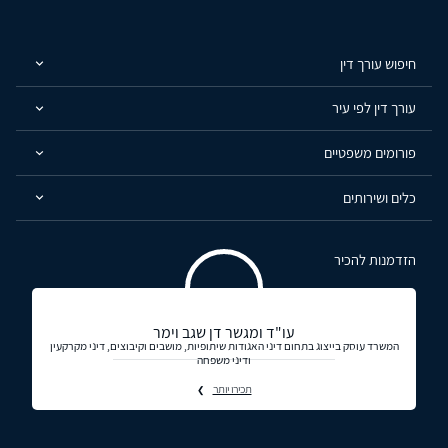
חיפוש עורך דין
עורך דין לפי עיר
פורומים משפטיים
כלים ושירותים
הזדמנות להכיר
עו"ד ומגשר דן שגב וימר
המשרד עוסק בייצוג בתחום דיני האגודות שיתופיות, מושבים וקיבוצים, דיני מקרקעין
ודיני משפחה
תכירו יותר