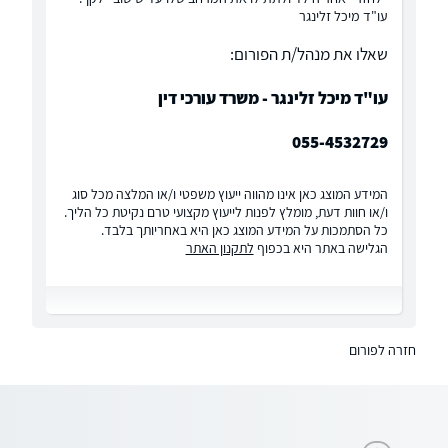
עו"ד מיכל זלינגר
שאלו את מנהל/ת הפורום:
עו"ד מיכל זלינגר - משרד עורכי דין
055-4532729
המידע המוצג כאן אינו מהווה ייעוץ משפטי ו/או המלצה מכל סוג
ו/או חוות דעת, מומלץ לפנות לייעוץ מקצועי טרם נקיטת כל הליך.
כל הסתמכות על המידע המוצג כאן היא באחריותך בלבד.
הגלישה באתר היא בכפוף
לתקנון האתר
חזרה לפורום