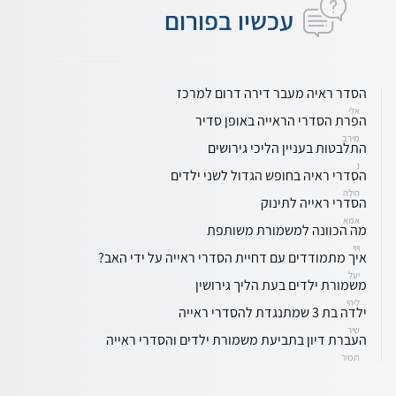
עכשיו בפורום
הסדר ראיה מעבר דירה דרום למרכז
אלי
הפרת הסדרי הראייה באופן סדיר
מירב
התלבטות בעניין הליכי גירושים
נ
הסדרי ראיה בחופש הגדול לשני ילדים
הילה
הסדרי ראייה לתינוק
אמא
מה הכוונה למשמורת משותפת
ויוי
איך מתמודדים עם דחיית הסדרי ראייה על ידי האב?
יעל
משמורת ילדים בעת הליך גירושין
ליהי
ילדה בת 3 שמתנגדת להסדרי ראייה
שיר
העברת דיון בתביעת משמורת ילדים והסדרי ראייה
תמיר