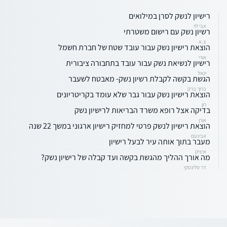
רישיון לנשק לסרן במילואים
אבי לוי
רשיון נשק עם רישום משטרתי
צ.א
הוצאת רישיון נשק עבור עובד שטח של חברת חשמל
אורי
רישיון לנשיאת נשק עבור עובד בתחבורה ציבורית
יגאל
הגשת בקשה לקבלת רשיון נשק- מאבטח לשעבר
ברוך ברק
הוצאת רישיון נשק עבור גבר שלא עומד בקריטריונים
רון
בדיקה אצל רופא משרד הבריאות לרישיון נשק
אורן
הוצאת רישיון לנשק פרטי למחזיק רישיון ארגוני במשך 22 שנה
אבינעם
מעבר בתוך אותה עיר לבעל רישיון
איציק
מה אורך ההליך מהגשת בקשה ועד קבלה של רישיון נשק?
דר סלינסקי