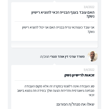
3/4/2022
האם עובד בענף הבנייה זכאי להוציא רישיון
נשק?
אני עובד כעגורנאי צריח בבנייה האם אני יכול להוציא רישיון
נשק?
משרד עורכי דין אוהד מגורי
הגיב/ה:
5/4/2022
זכאות לרישיון נשק
סוג העבודה אינה רלוונטי במקרה זה אלא מקום העבודה
מבחינה גיאוגרפית ותדירות הגעה שלך במידה וזה נמצא בישוב
זכאי
שאלו את מנהל/ת הפורום: