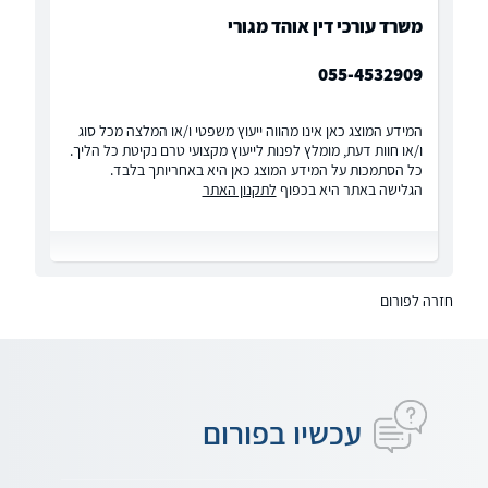
משרד עורכי דין אוהד מגורי
055-4532909
המידע המוצג כאן אינו מהווה ייעוץ משפטי ו/או המלצה מכל סוג
ו/או חוות דעת, מומלץ לפנות לייעוץ מקצועי טרם נקיטת כל הליך.
כל הסתמכות על המידע המוצג כאן היא באחריותך בלבד.
הגלישה באתר היא בכפוף
לתקנון האתר
חזרה לפורום
עכשיו בפורום