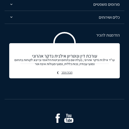
פורומים משפטיים
כלים ושירותים
הזדמנות להכיר
עורכת דין ונוטריון אילנית גדקר אהרוני
עו"ד אילנית גדקר אהרוני, בעלת שם בתחום הביטוח הלאומי ובייצוג לקוחות בתחום
נפגעי עבודה, נכות כללית, נפגעי פעולות איבה וטר
תכירו יותר