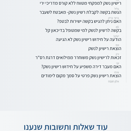
רישיון נשק למפקחי מטווח ללא קורס מדריכי ירי
גליל
הגשת בקשה לקבלת רשיון נשק- מאבטח לשעבר
ברוך ברק
האם ניתן להגיש בקשה ישירות לבטפ?
eli
בקשה לרשיון לנשק למי שמטופל בדיכאון קל
יעקב
הודעה על חידוש רישיון נשק לא הגיעה
יוסי
הוצאת רישיון לנשק
ירין
זכאות לרישיון נשק משוחרר ממילואים דרגת רס"ר
יוני
האם מעבר דירה משפיע על חידוש רישיון נשק?
איתי
הוצאת רישיון נשק פרטי על סמך מקום לימודים
אלון חוםח
עוד שאלות ותשובות שנענו