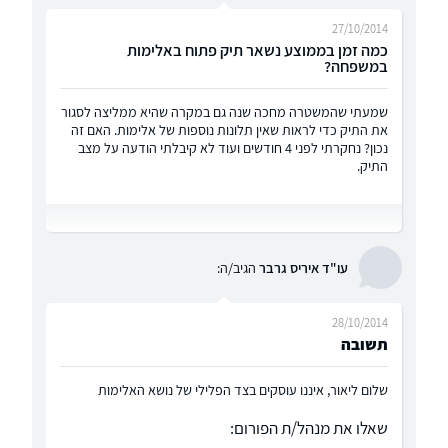
27/10/2014
כמה זמן בממוצע נשאר תיק פתוח באלימות
במשפחה?
שמעתי שהמשטרה מחכה שנה גם במקרה שהיא ממליצה לסגור
את התיק כדי לראות שאין תלונות נוספות של אלימות. האם זה
נכון? נחקרתי לפני 4 חודשים ועוד לא קיבלתי הודעה על מצב
התיק.
עו"ד איריס גרבר
הגיב/ה:
28/10/2014
תשובה
שלום ליאור, איננו עוסקים בצד הפלילי של נושא האלימות
שאלו את מנהל/ת הפורום: