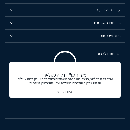
עורך דין לפי עיר
פורומים משפטיים
כלים ושירותים
הזדמנות להכיר
משרד עו"ד דליה סקלאר
עו"ד דליה סקלאר, בוגרת בית הספר למשפטים במנצ'סטר ועוסק בדיני אנגליה
מניהול עסקים מורכבים בממלכה ועד טיפול בתיקי הגירה ומ
תכירו יותר