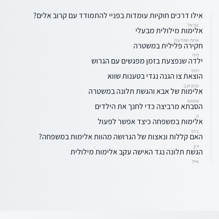
אילו דרכים חוקיות עומדות בפניי להתמודד עם קרוב אלים?
צוראל
אלימות מילולית מבעלי
אחת שיודעת
חקירה פלילית במשטרה
לילי
ילדה שנפצעת בזמן מפגשים עם הגרוש
רותי
הוצאת צו הגנה נגדי בטענות שווא
מתן יוגב
אלימות של אבא והגשת תלונה במשטרה
אאאא
הסבתא מרביצה כדי לחנך את הילדים
ט.
אלימות במשפחה כיצד אפשר לפעול
בדוי
האם קללות ונאצות של הגרושה מהוות אלימות במשפחה?
ירון
הגשת תלונה נגד האישה עקב אלימות מילולית
אייל