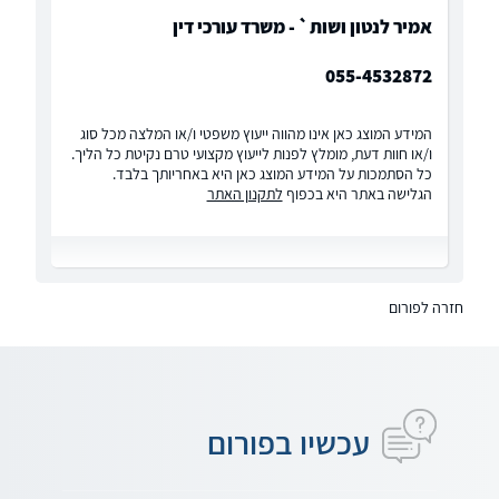
אמיר לנטון ושות` - משרד עורכי דין
055-4532872
המידע המוצג כאן אינו מהווה ייעוץ משפטי ו/או המלצה מכל סוג
ו/או חוות דעת, מומלץ לפנות לייעוץ מקצועי טרם נקיטת כל הליך.
כל הסתמכות על המידע המוצג כאן היא באחריותך בלבד.
הגלישה באתר היא בכפוף
לתקנון האתר
חזרה לפורום
עכשיו בפורום