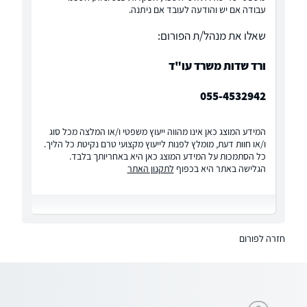
עבודה אם יש והודעה לעובד אם ניתנה.
שאלו את מנהל/ת הפורום:
ורד שדות משרד עו"ד
055-4532942
המידע המוצג כאן אינו מהווה ייעוץ משפטי ו/או המלצה מכל סוג
ו/או חוות דעת, מומלץ לפנות לייעוץ מקצועי טרם נקיטת כל הליך.
כל הסתמכות על המידע המוצג כאן היא באחריותך בלבד.
הגלישה באתר היא בכפוף
לתקנון האתר
חזרה לפורום