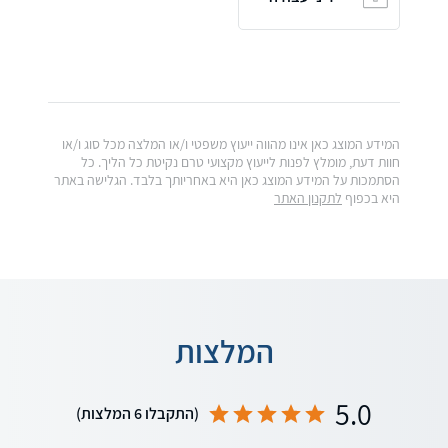
המידע המוצג כאן אינו מהווה ייעוץ משפטי ו/או המלצה מכל סוג ו/או
חוות דעת, מומלץ לפנות לייעוץ מקצועי טרם נקיטת כל הליך. כל
הסתמכות על המידע המוצג כאן היא באחריותך בלבד. הגלישה באתר
היא בכפוף
לתקנון האתר
המלצות
5.0
(התקבלו 6 המלצות)