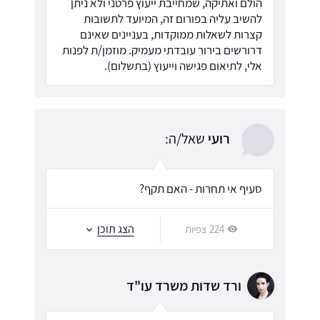
הולם ואתיקה, שמחייבת ייעוץ פרטני ולא ניתן
להשיב עליה בפורום זה, המיועד לתשובות
קצרות לשאלות ממוקדות, בעניינים שאינם
דרורשים בירור עובדתי מעמיק. מוזמן/ת לפנות
אלי, לתיאום פגישה וייעוץ (בתשלום).
רועי
שאל/ה:
סעיף אי תחרות - האם תקף?
הצג תוכן
224 צפיות
ורד שדות משרד עו"ד