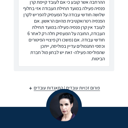
ההרחבה אשר קובע כי אם לעובד קיימת קרן
פנסיה פעילה במועד תחילת העבודה אזי בחלוף
שלושה חודשי עבודה על המעסיק להפריש לקרן
הפנסיה רטרואקטיבית מהיום הראשון. אם
לעובד אין קרן פנסיה פעילה במועד תחילת
העבודה, החובה על המעסיק חלה רק לאחר 6
חודשי עבודה. אם נמשכו רק פיצויי הפיטורים
וכספי התגמולים עדיין בפוליסה, ייתכן
שהפוליסה פעילה- זאת יש לבחון מול חברת
הביטוח.
פורום זכויות עובדים | התאגדות עובדים