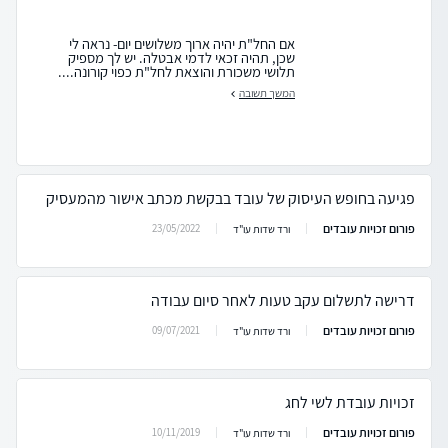
אם החל"ת יהיה ארוך משלושים יום- נראה לי
שכן, תהיה זכאי לדמי אבטלה. יש לך מספיק
תלושי משכורת והוצאת לחל"ת כפוי קורונה....
המשך תשובה
פגיעה בחופש העיסוק של עובד בבקשת מכתב אישור מהמעסיק
פורום זכויות עובדים
23/05/2022
ורד שדות עו"ד
דרישה לתשלום עקב טעות לאחר סיום עבודה
פורום זכויות עובדים
09/07/2021
ורד שדות עו"ד
זכויות עובדת לשי לחג
פורום זכויות עובדים
10/11/2019
ורד שדות עו"ד