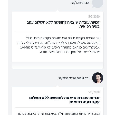
אביה
שאל/ה:
5/5/2020
זכויות עובדת שיצאה לחופשה ללא תשלום עקב
בעיה רפואית
אני עובדת בקופת חולים ואני נחשבת בקבוצת סיכון בגלל
האסטמה שיש לי, אישרו לי לצאת לחל"ת. האם ישלמו לי על זה
אבטלה? ואם כן האם מתאריך ה-1/5 ולא מה-1/4? כי מה-1/4
שילמו לי שכר על סמך ימי המחלה שלי. תודה
ורד שדות עו"ד
הגיב/ה:
5/5/2020
זכויות עובדת שיצאה לחופשה ללא תשלום
עקב בעיה רפואית
נכון, צריך להיות כתוב שזה חל"ת בעקבות היותך בקבוצת סיכון.