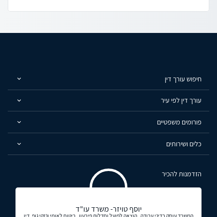
חיפוש עורך דין
עורך דין לפי עיר
פורומים משפטיים
כלים ושירותים
הזדמנות להכיר
יוסף טויזר- משרד עו"ד
המשרד עוסק בדיני עבודה , הוצאה לפועל וחדלות פירעון , ביטוח לאומי ונזקי גוף, דין