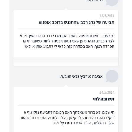
13/5/2014
תביעה של נהג רכב שהתנגש ברוכב אופנוע
נפצעתי בתאונת אופנוע כאשר התנגש בי רכב פרטי והעיף אותי
לצד הכביש. הנהג טוען שאני נסעתי בניגוד לחוק כשעברתי קו
הפרדה רצוף. האם במקרה כזה כדאי לי לתבוע אותו או לא?
אביבה נטרביץ גלאי
הגיב/ה:
14/5/2014
תשובה לחי
חי שלום, לא ברור משאלתך האם הכוננה לתביעת נזקי גוף א
נזקי רכוש. בכל הנוגע לנזקי גוף, עליך לתבוע את חברת הביטוח
שלך. בהצלחה, עו"ד אביבה נטרביץ' גלאי