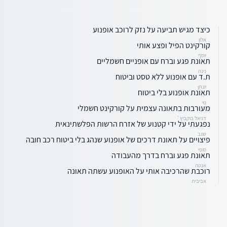
כיצד מגיש תביעה על נזק לרוכב אופנוע
אלון
קורקינט הפיל ופצע אותי
יוסף
תאונת פגע וברח עם אופניים חשמליים
נינה
ת.ד עם אופנוע ללא טסט וביטוח
יונתן
תאונת אופנוע בלי ביטוח
נוי
מעורבות בתאונה עצמית על קורקינט חשמלי
דניאל בוקביץ`
נפגעתי על ידי קטנוע של אזרח הרשות הפלשתינאית
שגב
פיצויים על תאונת דרכים של אופנוע שנהג בלי ביטוח רכב חובה
סופי
תאונת פגע וברח בדרך מהעבודה
אנטה
רוכבת שהרכיבה אותי על האופנוע עשתה תאונה
אביבית