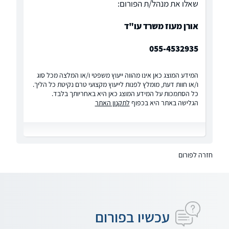
שאלו את מנהל/ת הפורום:
אורן מעוז משרד עו"ד
055-4532935
המידע המוצג כאן אינו מהווה ייעוץ משפטי ו/או המלצה מכל סוג
ו/או חוות דעת, מומלץ לפנות לייעוץ מקצועי טרם נקיטת כל הליך.
כל הסתמכות על המידע המוצג כאן היא באחריותך בלבד.
הגלישה באתר היא בכפוף
לתקנון האתר
חזרה לפורום
עכשיו בפורום