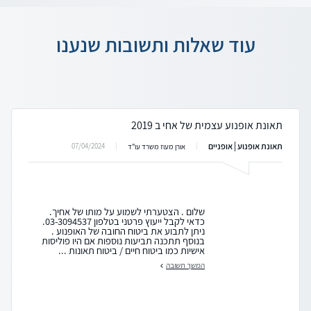
עוד שאלות ותשובות שנענו
תאונת אופנוע עצמית של אחי ב 2019
תאונת אופנוע | אופניים
07/04/2024
אורן מעוז משרד עו"ד
שלום . הצטערתי לשמוע על מותו של אחיך.
כדאי לקבל ייעוץ פרטני בטלפון 03-3094537.
ניתן לתבוע את ביטוח החובה של האופנוע .
בנוסף תתכנה תביעות נוספות אם היו פוליסות
אישיות כמו ביטוח חיים / ביטוח תאונות ...
המשך תשובה