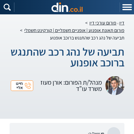
דין
פורום עורכי דין
>
פורום תאונת אופנוע | אופניים חשמליים | קורקינט חשמלי
>
תביעה של נהג רכב שהתנגש ברוכב אופנוע
תביעה של נהג רכב שהתנגש
ברוכב אופנוע
מנהל/ת הפורום: אורן מעוז
חייגו
משרד עו"ד
אליי
חי
שאל/ה: