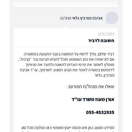
אביבה נטרביץ גלאי
הגיב/ה:
21/12/2010
תשובה לדביר
דביר שלום, עליך לדווח על התאונה בענף התנועה במשטרה.
אם לא יאתרו את נהג האופנוע תוכל להגיש תביעה נגד ״קרנית״,
מומלץ לשמור את פרטי העדים לתאונה ולתעד את פניותיך
לדומינוס במטרה לאתר את הנהג הפוגע. לשרותך, עו״ד אביבה
נטרביץ, גלאי
שאלו את מנהל/ת הפורום:
אורן מעוז משרד עו"ד
055-4532935
המידע המוצג כאן אינו מהווה ייעוץ משפטי ו/או המלצה מכל סוג