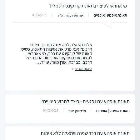
מי אחראי לפיצוי בתאונת קורקינט חשמלי?
תאונת אופנוע | אופניים
03/06/2025
אורן מעוז משרד עו"ד
שלום השאלה למה אתה מתכוון תאונת
דרכים? אנא פרט את נסיבות התאונה. כשיש
תאונה של קורקינט עם רכב, מי שאחראי
לפצות את הניזוקים הוא ביטוח החובה של
הרכב. בברכה, אורן מעוז, עו"ד. ...
המשך תשובה
תאונת אופנוע עם נפגעים - כיצד לתבוע פיצויים?
תאונת אופנוע | אופניים
04/02/2025
עו"ד אורן מעוז
תאונת אופנוע עם רכב שפנה שמאלה ללא איתות