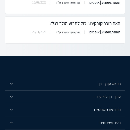
תאונת אופנוע | אופניים
16/07/2025
אורן מעוז משרד עו"ד
האם רוכב קורקינט יכול לתבוע הולך רגל?
תאונת אופנוע | אופניים
20/11/2025
אורן מעוז משרד עו"ד
חיפוש עורך דין
עורך דין לפי עיר
פורומים משפטיים
כלים ושירותים