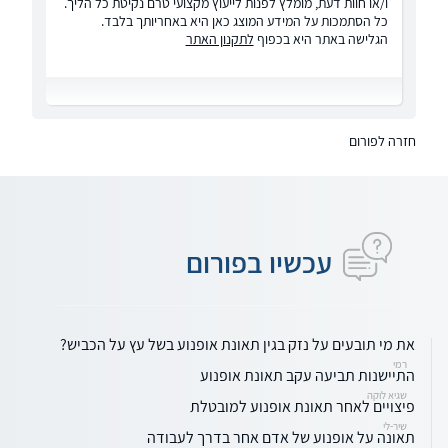
ו/או חוות דעת, מומלץ לפנות לייעוץ מקצועי טרם נקיטת כל הליך.
כל הסתמכות על המידע המוצג כאן היא באחריותך בלבד.
הגלישה באתר היא בכפוף
לתקנון האתר
חזרה לפורום
עכשיו בפורום
את מי תובעים על נזק בגין תאונת אופנוע בשל עץ על הכביש?
רמי
התיישנות תביעה עקב תאונת אופנוע
שגיא לוקה
פיצויים לאחר תאונת אופנוע למובטלת
שיר-לי
תאונה על אופנוע של אדם אחר בדרך לעבודה