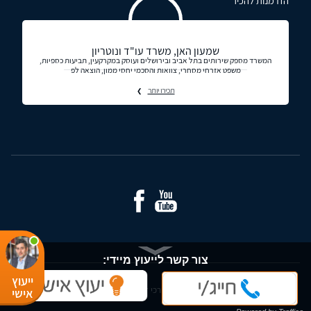
הזדמנות להכיר
שמעון האן, משרד עו"ד ונוטריון
המשרד מספק שירותים בתל אביב ובירושלים ועוסק במקרקעין, תביעות כספיות,
משפט אזרחי מסחרי, צוואות והסכמי יחסי ממון, הוצאה לפ
תכירו יותר
צור קשר לייעוץ מיידי:
ייעוץ
© כל הזכויות שמורות - עורכי דין ומידע משפטי בישראל
אישי