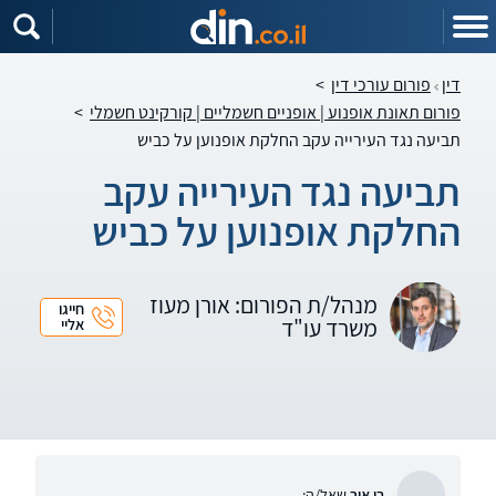
דין
פורום עורכי דין
>
פורום תאונת אופנוע | אופניים חשמליים | קורקינט חשמלי
>
תביעה נגד העירייה עקב החלקת אופנוען על כביש
תביעה נגד העירייה עקב
החלקת אופנוען על כביש
מנהל/ת הפורום: אורן מעוז
חייגו
משרד עו"ד
אליי
בן אור
שאל/ה: