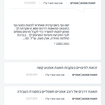
תאונת אופנוע | אופניים
27/10/2025
אורן מעוז משרד עו"ד
ישנו גוף בשם קרנית שאחראי לפצות נפגעי גוף
כתוצאה מתאונות דרכים מסוג זו שקרתה לך .
מוזמן לפנות למשרד כדי לקבל פרטים נוספים
לגבי התביעה והפיצוי המגיעים לך . בברכת
החלמה מהירה, אורן מעוז, עו"ד. 03...
המשך תשובה
זכאות לפיצויים בעקבות תאונת אופנוע קשה
תאונת אופנוע | אופניים
20/06/2024
אורן מעוז משרד עו"ד
תאונת דרכים של רוכב אופניים חשמליים במסגרת העבודה
תאונת אופנוע | אופניים
22/07/2026
אורן מעוז משרד עו"ד