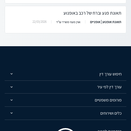
תאונת פגע וברח של רכב באופנוע
תאונת אופנוע | אופניים
22/03/2026
אורן מעוז משרד עו"ד
חיפוש עורך דין
עורך דין לפי עיר
פורומים משפטיים
כלים ושירותים