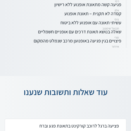
רמי
פגיעה קשה מתאונת אופנוע ללא רישיון
אלון
קסדה לא תקנית – תאונת אופנוע
ציפי
עשיתי תאונה עם אופנוע ללא ביטוח
חננאל שימונוב
שאלה בנושא תאונת דרכים עם אופניים חשמליים
מורי
פיצויים בגין פגיעה באופנוען מרכב שנמלט מהמקום
איזדור
עוד שאלות ותשובות שנענו
פציעה ברגל לרוכב קורקינט בתאונת פגע וברח