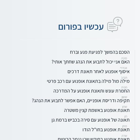
עכשיו בפורום
הסכם בהמשך לפגיעת פגע וברח
מינה
האם אני יכול לתבוע את הנהג שחתך אותי?
אנדרי
איסוף אופנוע לאחר תאונת דרכים
חביב
מילה מול מילה בתאונת אופנוע עם רכב פרטי
חנית
החמרת עונש ותאונת אופנוע על המדרכה
ששון
תקיפה ודריסת אופניים, האם אפשר לתבוע את הנהג?
שרון
תאונת אופנוע באשמת קצין משטרה
רון
תאונה של אופנוע עם סירה בכביש ברמת גן
מתן
תאונת אופנוע בחו"ל הודו
שרה
תאונת אופנוע בחודש שבו נגמר הביטוח