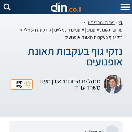
דין
פורום עורכי דין
>
פורום תאונת אופנוע | אופניים חשמליים | קורקינט חשמלי
>
נזקי גוף בעקבות תאונת אופנועים
נזקי גוף בעקבות תאונת
אופנועים
מנהל/ת הפורום: אורן מעוז
חייגו
משרד עו"ד
אליי
ניה
שאל/ה: