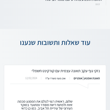
דניס
עוד שאלות ותשובות שנענו
נזקי גוף עקב תאונה עצמית עם קורקינט חשמלי
תאונת אופנוע | אופניים
12/02/2024
אורן מעוז משרד עו"ד
שלום, ראשית רצוי לצלם את המפגע מכמה
זויות ולפתוח דיווח מסודר ומתועד במוקד
העירוני של עיריית תל אביב. כמו כן כדאי