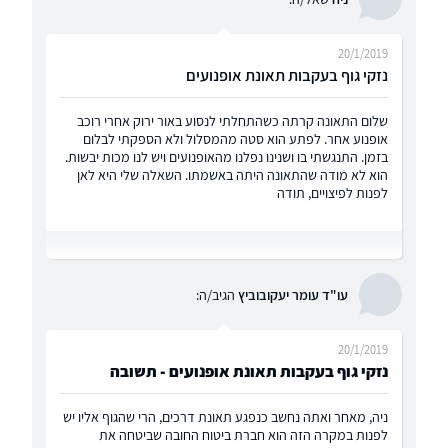
20/1/2019
נזקי גוף בעקבות תאונת אופנועים
שלום התאונה קרתה כשהתחלתי לנסוע באור ירוק אחרי רוכב
אופנוע אחר. לפתע הוא סטה מהמסלול ולא הספקתי לבלום
בזמן. התנגשתי בו ושנינו נפלנו מהאופנועים ויש לנו מכות יבשות.
הוא לא מודה שהתאונה היתה באשמתו. השאלה שלי היא לאן
לפנות לפיצויים, תודה
עו"ד עומר יעקובוביץ
הגיב/ה:
20/1/2019
נזקי גוף בעקבות תאונת אופנועים - תשובה
ניה, מאחר ואתה נחשב כנפגע תאונת דרכים, הרי שהגוף אליו יש
לפנות במקרה הזה הוא חברת ביטוח החובה שביטחה את