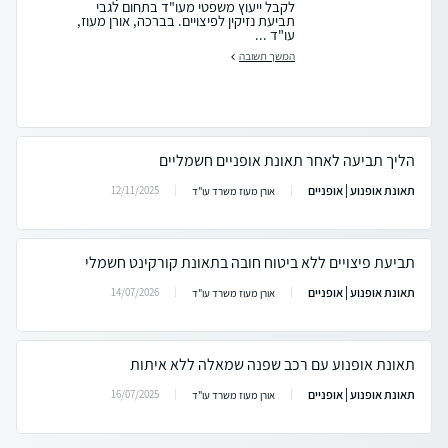
לקבל ייעוץ משפטי מעו"ד בתחום לגבי
תביעת נזיקין לפיצויים. בברכה, אורן מעוז,
עו"ד ...
המשך תשובה
הליך תביעה לאחר תאונת אופניים חשמליים
תאונת אופנוע | אופניים
12/11/2025
אורן מעוז משרד עו"ד
תביעת פיצויים ללא ביטוח חובה בתאונת קורקינט חשמלי
תאונת אופנוע | אופניים
14/07/2026
אורן מעוז משרד עו"ד
תאונת אופנוע עם רכב שפנה שמאלה ללא איתות
תאונת אופנוע | אופניים
16/07/2025
אורן מעוז משרד עו"ד