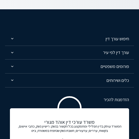
חיפוש עורך דין
עורך דין לפי עיר
פורומים משפטיים
כלים ושירותים
הזדמנות להכיר
משרד עורכי דין אוהד מגורי
המשרד עוסק בדין הפלילי ומתמקצע בכל הקשור בנשק: רישיון נשק, כתבי אישום,
בקשות, עררים, ערעורים, השבת נשק שנתפס במשטרה, ביט