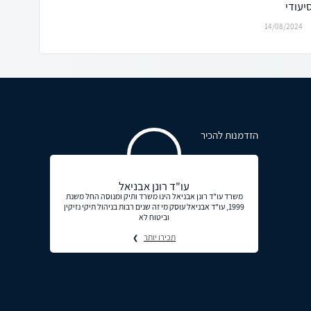
יעודי
14/08/2024
הזדמנות להכיר
עו"ד רונן אבניאל
משרד עו"ד רונן אבניאל הינו משרד ותיק ומנוסה החל משנת
1999, עו"ד אבניאל עוסק מי זה שנים רבות בניהול תיקי נזיקין
וביטוח לא
תכירו יותר