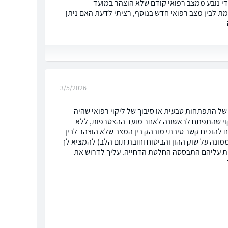
י נובע ממצב רפואי קודם שלא הוצהר במועד
ת לבין מצב רפואי חדש בנוסף, רציתי לדעת האם ניתן
3/5/2026
ל התפתחות טבעית או סיבוך של ליקוי רפואי שהיה
יקוי שהתפתח לראשונה לאחר מועד ההצטרפות, ללא
 להוכיח קשר סיבתי מובהק בין המצב שלא הוצהר לבין
מונה על שוק ההון והביטוח וחובת תום הלב) להמציא לך
ת עליהם התבססה החלטת הדחייה. עליך לדרוש את