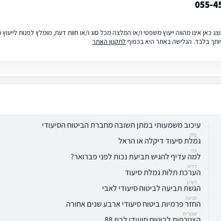
055-4
ג כאן אינו מהווה ייעוץ משפטי ו/או המלצה מכל סוג ו/או חוות דעת, מומלץ לפנות לייעו
ותך בלבד. הגלישה באתר היא בכפוף
לתקנון האתר
עיכוב משמעותי במתן תשובה מחברת הביטוח הסיעודי
פלג
גמלת סיעוד דיקלה או הראל
בני
למה עדיף להגיש תביעת נכות לפני פברואר?
דליה
הערכת תלות גמלת סיעוד
דורין
הגשת תביעה לביטוח סיעודי לאבי
פנינה
החזר פרמיות ביטוח סיעודי ארבע שנים אחורה
שמרית
הצטרפות לביטוח סיעודי לבת 88