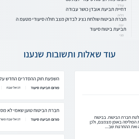
עודד
דחיית תביעת אובדן כושר עבודה
דליה
חברת הביטוח שולחת נציג לבדוק מצב חולה סיעודי מטעמ ה
יונה
תביעת ביטוח סיעוד
מגי
עוד שאלות ותשובות שנענו
השפעת חוק ההסדרים החדש על מ
פורום תביעת סיעוד
דניאל שבח
חברת הביטוח טוען שאמי לא מספ
לטת חברת הביטוח. בביטוח
פורום תביעת סיעוד
דניאל שבח משרד 
ת הפוליסה באופן מצמצם, ולכן
 ואת ההחרגות שב...