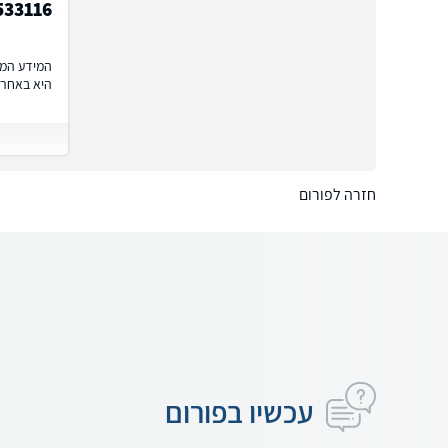
533116
המידע המוצ
היא באחרי
חזרה לפורום
עכשיו בפורום