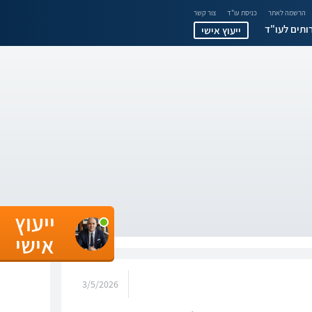
הרשמה לאתר
כניסת עו"ד
צור קשר
ותים לעו"ד
ייעוץ אישי
ייעוץ
אישי
3/5/2026