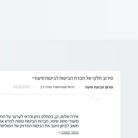
סירוב חלקי של חברת הביטוח לביטוח סיעודי
פורום תביעת סיעוד
09/11/2025
דניאל שבח משרד עורכי דין
אידה שלום, כן, בהחלט ניתן וכדאי לערער על הח
סיעודי מסוג שיפוי, חברות הביטוח נוטות לפרש א
חשוב לבחון היטב את הניסוח המדויק של הפוליסה
המשך תשובה