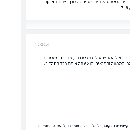
 עלינו להגיש בקשה לבית המשפט לענייני משפחה לצורך פירוד וחלוקת
אייל
7/5/2014
ם כולל המתייחס לרכוש שנצבר, מזונות, משמורת
בי המתווה והתנאים והוא ינחה אותם בכל התהליך.
ץ מקצועי טרם נקיטת כל הליך. כל הסתמכות על המידע המוצג כאן