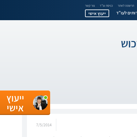
הרשמה לאתר
כניסת עו"ד
צור קשר
ותים לעו"ד
ייעוץ אישי
כוש
ייעוץ
אישי
7/5/2014