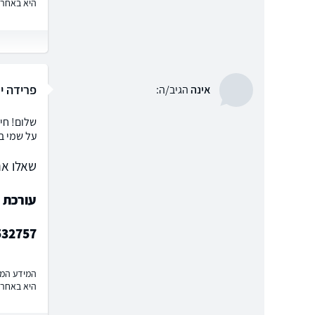
היא באחרי
פרידה יד
אינה
הגיב/ה:
על שמי ב
שאלו את
עורכת ד
532757
המידע המוצ
היא באחרי