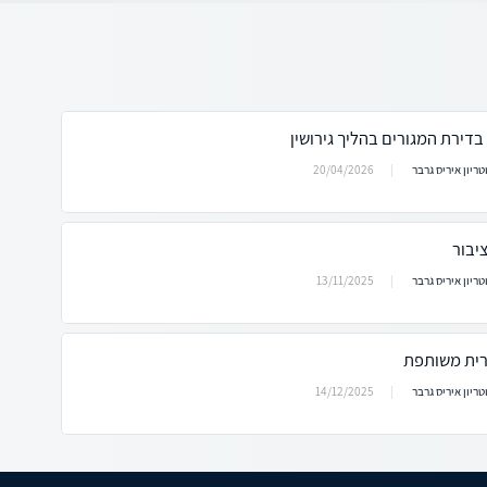
דירת המגורים בהליך גירושין
20/04/2026
וטריון איריס גרבר
יבור
13/11/2025
וטריון איריס גרבר
רית משותפת
14/12/2025
וטריון איריס גרבר