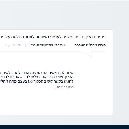
פתיחת הליך בבית משפט לענייני משפחה לאחר החלטה על פר
פורום ביהמ"ש משפחה
08/01/2026
עורכת דין ונוטריון איריס גרבר
שלום גפן ראשית אני מזמינה אותך להגיע לשיחת 
ההליך ואולי בכל זאת אצליח להביא אתכם להסכמו
להגיש בקשה לישוב סכסוך ואז בעצם מתחיל הליך גישור 
המשך תשובה