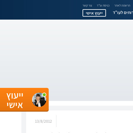
הרשמה לאתר
כניסת עו"ד
צור קשר
ותים לעו"ד
ייעוץ אישי
ייעוץ
אישי
13/8/2012