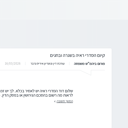
קיום הסדרי ראיה בשגרה ובחגים
פורום ביהמ"ש משפחה
16/03/2026
עורכת דין ונוטריון איריס גרבר
שלום דוד הסדרי ראיה יש לאסיר בכלא. לך יש זמנ
לראות מה רשום בהסכם הגירושין או בפסק הדין. מו
המשך תשובה