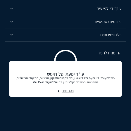
עורך דין לפי עיר
פורומים משפטיים
כלים ושירותים
הזדמנות להכיר
עו"ד יפעת וטל דויטש
משרד עורכי דין יפעת וטל דויטש עוסק בתחום הנזיקין, הביטוח, הסיעוד והרשלנות
הרפואית. המשרד בעל ניסיון רב של למעלה מ-15 שני
תכירו יותר