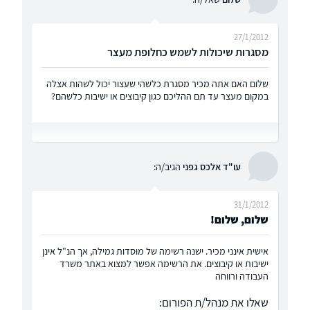
27/1/2012
מסגרות שיכולות לשמש כחלופת מעצר
שלום האם אתה מכיר מסגרת כלשהי שעצור יכול לשהות אצלה
במקום מעצר עד תם ההליכם כגון קיבוצים או ישיבות כלשהם?
עו"ד אלכס גפני
הגיב/ה:
31/1/2012
שלום, שלום!
אישית אינני מכיר. ישנה רשימה של מוסדות גמילה, אך הנ"ל אינן
ישיבות או קיבוצים. את הרשימה אפשר למצוא באתר משרד
העבודה ורווחה
שאלו את מנהל/ת הפורום: