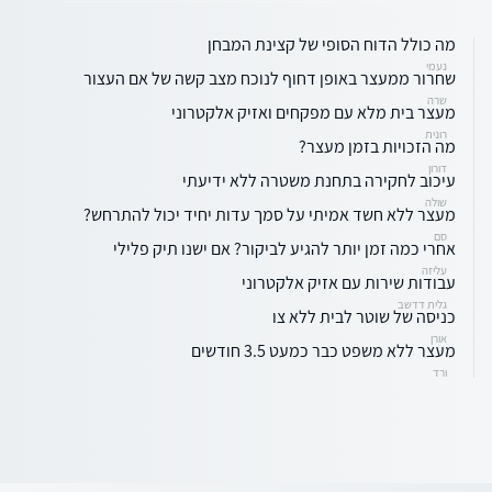
מה כולל הדוח הסופי של קצינת המבחן
נעמי
שחרור ממעצר באופן דחוף לנוכח מצב קשה של אם העצור
שרה
מעצר בית מלא עם מפקחים ואזיק אלקטרוני
רונית
מה הזכויות בזמן מעצר?
דורון
עיכוב לחקירה בתחנת משטרה ללא ידיעתי
שולה
מעצר ללא חשד אמיתי על סמך עדות יחיד יכול להתרחש?
סם
אחרי כמה זמן יותר להגיע לביקור? אם ישנו תיק פלילי
עליזה
עבודות שירות עם אזיק אלקטרוני
גלית דדשב
כניסה של שוטר לבית ללא צו
אורן
מעצר ללא משפט כבר כמעט 3.5 חודשים
ורד