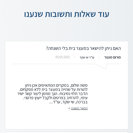
עוד שאלות ותשובות שנענו
האם ניתן להישאר במעצר בית בלי השגחה?
פורום מעצר
05/01/2022
עו"ד שי שקד
משה שלום, במקרים המתאימים אכן ניתן
להורות על שהייה במעצר בית ללא מפקחים.
הדבר תלוי נסיבות. הנך מוזמן ליצור קשר ישיר
עימי, להרחיב בפרטים ולקבל ייעוץ פרטני.
בברכה, שי שקד, עו"ד...
המשך תשובה