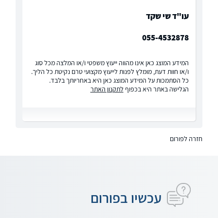
עו"ד שי שקד
055-4532878
המידע המוצג כאן אינו מהווה ייעוץ משפטי ו/או המלצה מכל סוג
ו/או חוות דעת, מומלץ לפנות לייעוץ מקצועי טרם נקיטת כל הליך.
כל הסתמכות על המידע המוצג כאן היא באחריותך בלבד.
הגלישה באתר היא בכפוף
לתקנון האתר
חזרה לפורום
עכשיו בפורום