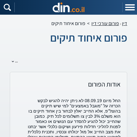
דין
פורום עורכי דין
>
פורום איחוד תיקים
פורום איחוד תיקים
...
אודות הפורום
החל מיום 08.09.19 לא ניתן יהיה להגיש לבקש
הכרזה על "מוגבל באמצעים" למי שיש תיקים
בהוצל"פ, אלא החייב יאלץ לבחור בין אחוד תיקים בו
הוא משלם 3% לבין צו תשלומים לכל תיק. כמובן
שהחייב יכול להגיע להסדר עם הנושים או כאמור
לפנות להליכי חדלות פירעון ושיקום כלכלי אשר יבחנו
את מצב החייב אל מול יכולתו ונכסיו, ותכנית כלכלית