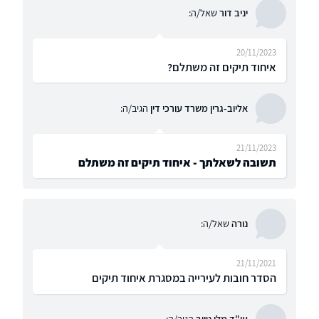
יניב דור
שאל/ה:
20/11/2023
איחוד תיקים זה משתלם?
אליוב-גרין משרד עורכי דין
הגיב/ה:
21/11/2023
תשובה לשאלתך - איחוד תיקים זה משתלם
נורה
שאל/ה:
21/11/2021
הסדר חובות לעירייה במסגרת איחוד תיקים
עו"ד מלי טייב
הגיב/ה: