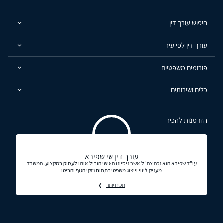
חיפוש עורך דין
עורך דין לפי עיר
פורומים משפטיים
כלים ושירותים
הזדמנות להכיר
עורך דין שי שפירא
עו"ד שפירא הוא נכה צה״ל אשר ניסיונו האישי הוביל אותו לעסוק במקצוע. המשרד
מעניק ליווי וייצוג משפטי בתחום נזקי הגוף והביטו
תכירו יותר