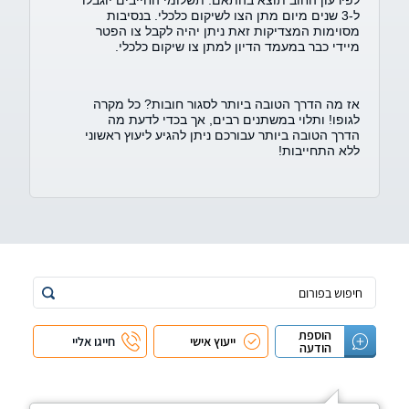
לפירעון החוב תוצא בהתאם. תשלומי החייבים יוגבלו
ל-3 שנים מיום מתן הצו לשיקום כלכלי. בנסיבות
מסוימות המצדיקות זאת ניתן יהיה לקבל צו הפטר
מיידי כבר במעמד הדיון למתן צו שיקום כלכלי.
אז מה הדרך הטובה ביותר לסגור חובות? כל מקרה
לגופו! ותלוי במשתנים רבים, אך בכדי לדעת מה
הדרך הטובה ביותר עבורכם ניתן להגיע ליעוץ ראשוני
ללא התחייבות!
הוספת
ייעוץ אישי
חייגו אליי
הודעה