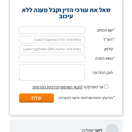
שאל את עורכי הדין וקבל מענה ללא
עיכוב
שם הכותב
דוא"ל
טלפון
נושא הפניה
תוכן ההודעה
אני מסכים/ה
לתנאי השימוש
ומדיניות הפרטיות
שלח
הודעתך תתפרסם לאחר אישור המערכת.
ליאור
שאל/ה: