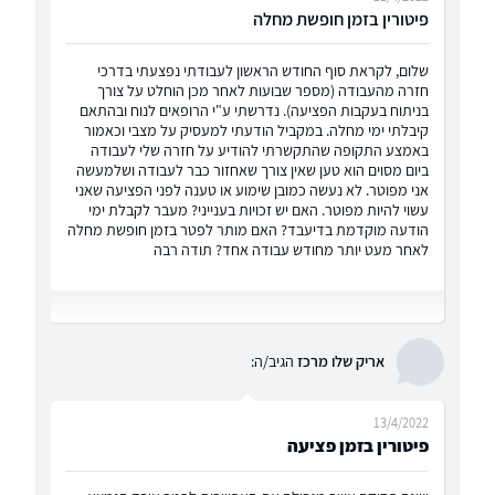
פיטורין בזמן חופשת מחלה
שלום, לקראת סוף החודש הראשון לעבודתי נפצעתי בדרכי
חזרה מהעבודה (מספר שבועות לאחר מכן הוחלט על צורך
בניתוח בעקבות הפציעה). נדרשתי ע"י הרופאים לנוח ובהתאם
קיבלתי ימי מחלה. במקביל הודעתי למעסיק על מצבי וכאמור
באמצע התקופה שהתקשרתי להודיע על חזרה שלי לעבודה
ביום מסוים הוא טען שאין צורך שאחזור כבר לעבודה ושלמעשה
אני מפוטר. לא נעשה כמובן שימוע או טענה לפני הפציעה שאני
עשוי להיות מפוטר. האם יש זכויות בענייני? מעבר לקבלת ימי
הודעה מוקדמת בדיעבד? האם מותר לפטר בזמן חופשת מחלה
לאחר מעט יותר מחודש עבודה אחד? תודה רבה
אריק שלו מרכז
הגיב/ה:
13/4/2022
פיטורין בזמן פציעה