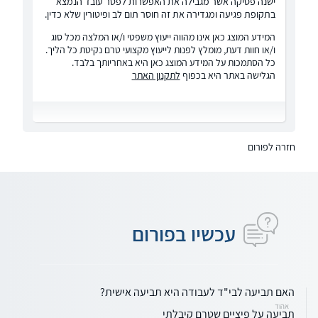
ישנה פסיקה אשר מגבילה את האפשרות לפטר עובד הנמצא
בתקופת פגיעה ומגדירה את זה חוסר תום לב ופיטורין שלא כדין.
המידע המוצג כאן אינו מהווה ייעוץ משפטי ו/או המלצה מכל סוג
ו/או חוות דעת, מומלץ לפנות לייעוץ מקצועי טרם נקיטת כל הליך.
כל הסתמכות על המידע המוצג כאן היא באחריותך בלבד.
הגלישה באתר היא בכפוף
לתקנון האתר
חזרה לפורום
עכשיו בפורום
האם תביעה לבי"ד לעבודה היא תביעה אישית?
אהוד
תביעה על פיציים שטרם קיבלתי