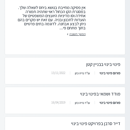
אין פסיקה מחייבת בנושא ביחס לשאלה שלך.
במסגרת הקו הכחול ראוי שתהיה תמורה
אחידה וסו מדיניות היועצים המשפטיים של
הועדות לתכנון ובניה. עם זאת יש מקרים בהם
ניתן לבצע אבחנה. לדוגמה בתים פרטיים
בתוך מתחם פי...
המשך תשובה
פינוי בינוי בבניין קטן
פורום פינוי בינוי
13/11/2022
עו"ד נריה כהן
מודד ושמאי בפינוי בינוי
פורום פינוי בינוי
16/04/2019
עו"ד נריה כהן
דייר סרבן בפרויקט פינוי בינוי