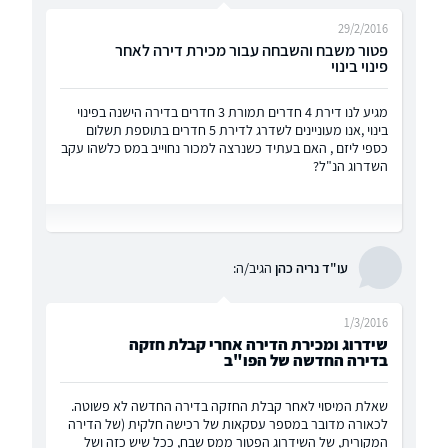
29/2/2016
פטור משבח והשבחה עבור מכירת דירה לאחר
פינוי בינוי
מגיע לנו דירת 4 חדרים תמורת 3 חדרים בדירה הישנה בפינוי
בינוי ,אנו מעוניינים לשדרג לדירת 5 חדרים בתוספת תשלום
כספי ליזם , האם בעתיד כשנרצה למכור נחוייב במס כלשהו עקב
השדרוג הנ"ל?
עו"ד נריה כהן
הגיב/ה:
1/3/2016
שידרוג ומכירת הדירה אחרי קבלת חזקה
בדירה החדשה של הפו"ב
שאלת המיסוי לאחר קבלת החזקה בדירה החדשה לא פשוטה.
לכאורה מדובר במספר עסקאות של רכישה חלקית (של הדירה
המקורית, של השידרוג הפטור ממס שבח, ככל שיש כזה ושל