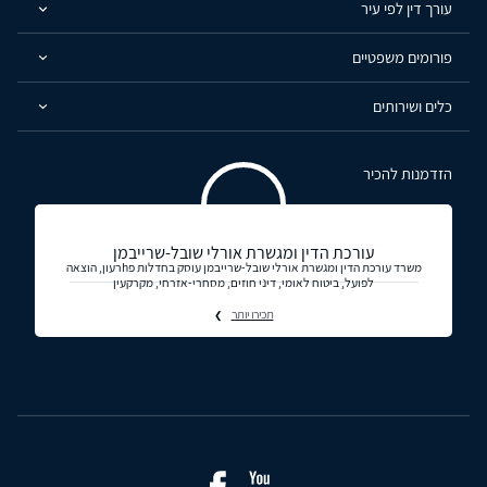
עורך דין לפי עיר
פורומים משפטיים
כלים ושירותים
הזדמנות להכיר
עורכת הדין ומגשרת אורלי שובל-שרייבמן
משרד עורכת הדין ומגשרת אורלי שובל-שרייבמן עוסק בחדלות פhרעון, הוצאה
לפועל, ביטוח לאומי, דיני חוזים, מסחרי-אזרחי, מקרקעין
תכירו יותר