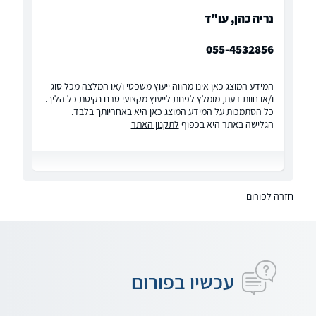
נריה כהן, עו"ד
055-4532856
המידע המוצג כאן אינו מהווה ייעוץ משפטי ו/או המלצה מכל סוג
ו/או חוות דעת, מומלץ לפנות לייעוץ מקצועי טרם נקיטת כל הליך.
כל הסתמכות על המידע המוצג כאן היא באחריותך בלבד.
הגלישה באתר היא בכפוף
לתקנון האתר
חזרה לפורום
עכשיו בפורום