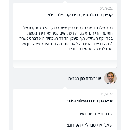
6/9/2022
קניית דירה נוספת בפרויקט פינוי בינוי
נריה שלום, 1. אנחנו גרים בבנין אשר כרגע בשלב מתקדם של
חתימת הדיירים ומעוניין לדעת האם קניה של דירה נוספת
בפרוייקט העתידי, תוך משכון הדירה הנוכחית הוא דבר אפשרי?
2. האם רישום הדירה על שם אחד הילדים יהיה מעשה נכון על
מנת להימנע ממסים מיותרים?
עו"ד נריה כהן
הגיב/ה:
8/9/2022
מישכון דירה בפינוי בינוי
אם התחיל הליווי- בעיה
שאלו את מנהל/ת הפורום: