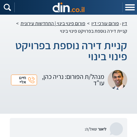
דין
פורום עורכי דין
>
פורום פינוי בינוי | התחדשות עירונית
>
קניית דירה נוספת בפרויקט פינוי בינוי
קניית דירה נוספת בפרויקט
פינוי בינוי
מנהל/ת הפורום: נריה כהן,
חייגו
עו"ד
אליי
ליאור
שאל/ה: