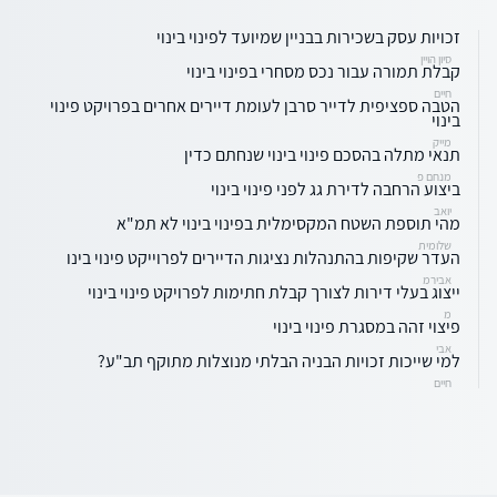
זכויות עסק בשכירות בבניין שמיועד לפינוי בינוי
סיון הויין
קבלת תמורה עבור נכס מסחרי בפינוי בינוי
חיים
הטבה ספציפית לדייר סרבן לעומת דיירים אחרים בפרויקט פינוי
בינוי
מייק
תנאי מתלה בהסכם פינוי בינוי שנחתם כדין
מנחם פ
ביצוע הרחבה לדירת גג לפני פינוי בינוי
יואב
מהי תוספת השטח המקסימלית בפינוי בינוי לא תמ"א
שלומית
העדר שקיפות בהתנהלות נציגות הדיירים לפרוייקט פינוי בינו
אבירמ
ייצוג בעלי דירות לצורך קבלת חתימות לפרויקט פינוי בינוי
מ
פיצוי זהה במסגרת פינוי בינוי
אבי
למי שייכות זכויות הבניה הבלתי מנוצלות מתוקף תב"ע?
חיים