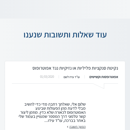
עוד שאלות ותשובות שנענו
נקיטת סנקציות פליליות או נזיקיות נגד אפוטרופוס
אפוטרופסות וקשישים
01/03/2020
עו"ד עידו לשם
שלום אלי, שאלתך רחבה מדי כדי להשיב
מבלי לדעת מהן הפעולות שביצע
האפוטרופוס לכאורה שלא כדין. מוזמן ליצור
קשר טלפוני דרך המספר שמצויין בעמוד שלי
באתר בברכה, עו"ד עידו...
המשך תשובה