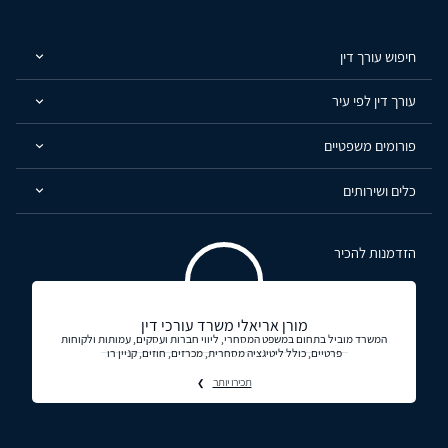
חיפוש עורך דין
עורך דין לפי עיר
פורומים משפטיים
כלים ושירותים
הזדמנות להכיר
מורן אריאלי משרד עורכי דין
המשרד מוביל בתחום במשפט המסחרי, ליווי חברות ועסקים, עמותות ולקוחות
פרטיים, כולל ליטיגציה מסחרית, מכרזים, חוזים, קניין רו
תכירו יותר