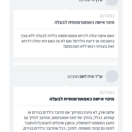
25/7/2013
מינוי אישה כאפוטרופוסית לבעלה
האם אישה יכולה לדרוש אפוטרופסות כללית לבעלה ללא צורך
בהסכמת או ידיעת הילדים? ואם לא אז האם היא יכולה לדרוש
זאת בעינייני רכוש ללא הסכמתם?
עו"ד עידו לשם
הגיב/ה:
25/7/2013
מינוי אישה כאפוטרופוסית לבעלה
שלום שירן, לא ציינת בפנייתך אם מדובר בילדים בגירים או
קטינים. ככלל, בהליך של מינוי אפוטרופוס, מתייצב להליך גם
היועץ המשפטי לממשלה, וכמובן שיכולים להצטרף/להתנגד
למינוי גם קרובי משפחה. לפיכך, ככל שמדובר בילדים בגירים,