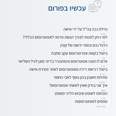
עכשיו בפורום
גזילת נכה צה"ל על ידי אישה
גלית
למי ניתן לפנות לצורך הגשת פרטה לאפוטרופוס הכללי?
טלי
ניהול נכס וכספי ירושה של קטין
ירון
ביטול בקשת אפרוטרופוס עקב סחבת
חזי
אדם לו מונה אפוטרופוס והמתגורר בדיור מוגן לגיל השלישי
הדר
ביטול רכישת דירה מאפוטרופוס לאחר פטירת אישה
רמי א
פתיחת חשבון בנק נוסף לאבי החסוי
ימימה
איך אני בודק שאין לאשתי אפוטרופוס?
חסוי
הוכחות לשופט שיבוש הליכי משפט
מירי
טפסים לאפוטרופסות
שרה טחן