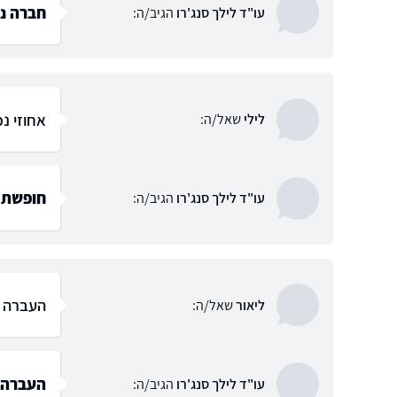
חברה נ
עו"ד לילך סנג'רו
הגיב/ה:
אחוזי נכ
לילי
שאל/ה:
חופשת ל
עו"ד לילך סנג'רו
הגיב/ה:
העברה מ
ליאור
שאל/ה:
העברה 
עו"ד לילך סנג'רו
הגיב/ה: