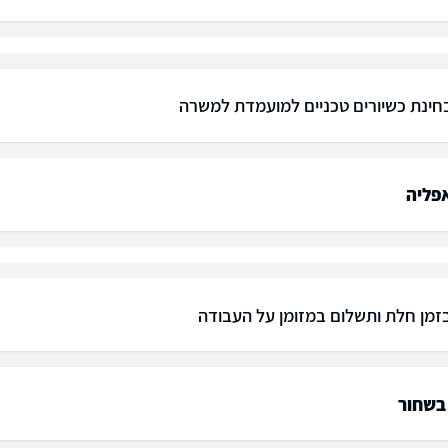
חינת כשיורים טכניים למועמדת למשרה
פליה
זמן חלת ותשלום במזומן על העבודה
בשחור