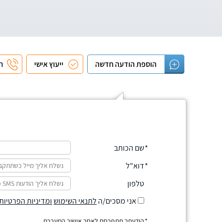
הוספת הודעה חדשה
ייעוץ אישי
חי
שם הכותב
דוא"ל
טלפון
אני מסכים/ה
לתנאי השימוש
ומדיניות הפרטיות
הודעתך תתפרסם לאחר אישור המערכת.