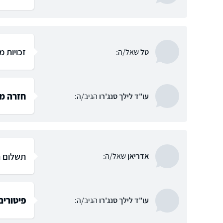
זכויות 
טל
שאל/ה:
חזרה מ
עו"ד לילך סנג'רו
הגיב/ה:
תשלום ה
אדריאן
שאל/ה:
פיטורים
עו"ד לילך סנג'רו
הגיב/ה: