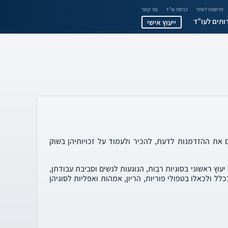
הרשמה לאתר
כניסת עו"ד
צור קשר
ותים לעו"ד
ייעוץ אישי
את ההזדמנות לדעת, להכיר ולעמוד על זכויותיהן בשוק
וץ ראשוני בסוגיות רבות, הנוגעות לנשים וסביבת עבודתן,
לל ולכאלו בטפולי פוריות, הריון, אמהות ואפליות לסוגיהן