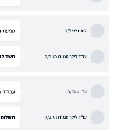
מניעת ב
לואיז
שאל/ה:
חשד לא
עו"ד לילך סנג'רו
הגיב/ה:
עבודה ב
עדי
שאל/ה:
תשלום 
עו"ד לילך סנג'רו
הגיב/ה: