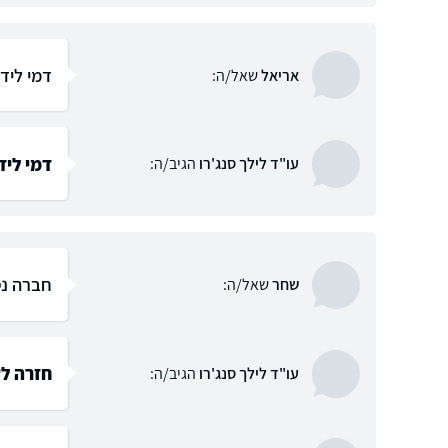
דמי ליד
אריאל
שאל/ה:
דמי ליד
עו"ד לילך סנג'רו
הגיב/ה:
חברה נס
שחר
שאל/ה:
חזרה ל
עו"ד לילך סנג'רו
הגיב/ה: