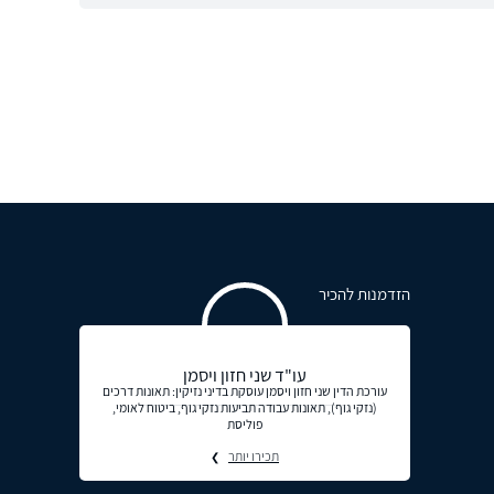
הזדמנות להכיר
עו"ד שני חזון ויסמן
עורכת הדין שני חזון ויסמן עוסקת בדיני נזיקין: תאונות דרכים
(נזקי גוף), תאונות עבודה תביעות נזקי גוף, ביטוח לאומי,
פוליסת
תכירו יותר