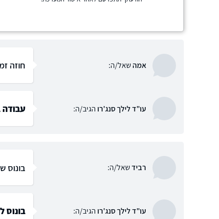
חוזה זמ
אמה
שאל/ה:
עבודה ב
עו"ד לילך סנג'רו
הגיב/ה:
בונוס ש
רביד
שאל/ה:
בונוס ל
עו"ד לילך סנג'רו
הגיב/ה: