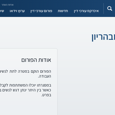
אודות האתר
אינדקס עורכי דין
חדשות
פורום עורכי דין
ערוץ וידאו
שיר
בהריון
אודות הפורום
הפורום הוקם במטרה לתת לנשים 
העבודה.
במסגרתו יוכלו המשתתפות לקבל יע
כאשר בין היתר ינתן דגש לנשים בכ
בפרט.