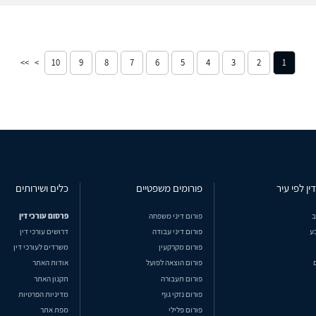
10
9
8
7
6
5
4
3
2
1
ין לפי עיר
פורומים משפטיים
כלים ושירותים
ב
פורום דיני משפחה
פרסום עורכי דין
ע
פורום דיני עבודה
דרושים עורכי דין
פורום מקרקעין
משרדים לעורכי דין
פורום הוצאה לפועל
אודות האתר
פורום תעבורה
תקנון האתר
פורום נזקי גוף
מדיניות הפרטיות
פורום פלילי
מפת אתר