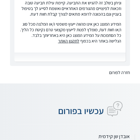
וניתן בשלב זה להגיש את התביעה. קיימת עילת תביעה טובה
וזכאות לפיצויים מהגורמים האחראיים ואשמח לסייע לך בטיפול
בעניין וגם בהכוונה לרופא מתאים לצורך קבלת חוות דעת.
המידע המוצג כאן אינו מהווה ייעוץ משפטי ו/או המלצה מכל סוג
ו/או חוות דעת, מומלץ לפנות לייעוץ מקצועי טרם נקיטת כל הליך.
כל הסתמכות על המידע המוצג כאן היא באחריותך בלבד.
הגלישה באתר היא בכפוף
לתקנון האתר
חזרה לפורום
עכשיו בפורום
אובדן שן קידמית