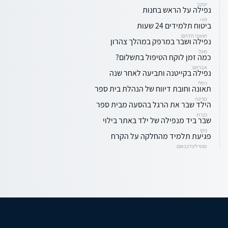
יעקב
נפילה על הראש בחנות
לירי
ביטוח תלמידים 24 שעות
תושבי הדרום
נפילה ושבר במרפק במהלך צהרון
סיגל
כמה זמן לוקח הטיפול בתשלום?
אברהם
נפילה בקייטנה ותביעה לאחר שנה
רחלי
תאונה וחובת דיווח של הנהלת בית ספר
מרינה
הילד שבר את הרגל בהסעה מבית ספר
כנרת
שבר ביד מנפילה של ילד באתר בילוי
ניקי
פגיעת תלמיד מהחלקה על הקרח
מוטי לינדנבאום