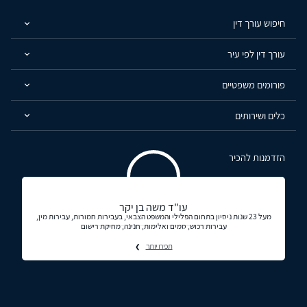
חיפוש עורך דין
עורך דין לפי עיר
פורומים משפטיים
כלים ושירותים
הזדמנות להכיר
עו"ד משה בן יקר
מעל 23 שנות ניסיון בתחום הפלילי והמשפט הצבאי, בעבירות חמורות, עבירות מין,
עבירות רכוש, סמים ואלימות, חנינה, מחיקת רישום
תכירו יותר