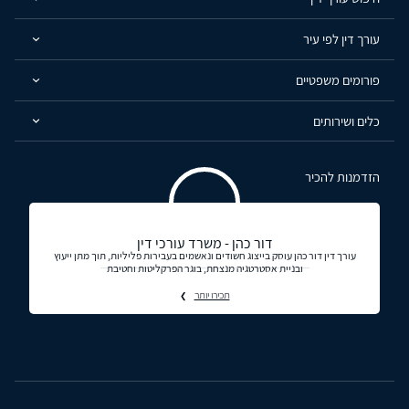
עורך דין לפי עיר
פורומים משפטיים
כלים ושירותים
הזדמנות להכיר
דור כהן - משרד עורכי דין
עורך דין דור כהן עוסק בייצוג חשודים ונאשמים בעבירות פליליות, תוך מתן ייעוץ
ובניית אסטרטגיה מנצחת, בוגר הפרקליטות וחטיבת
תכירו יותר