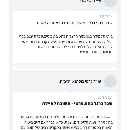
איילת
שאל/ה:
8/1/2014
שבר בכף רגל במהלך חוג פרטי אחר הצהרים
ביתי תלמידה בגמנסיה הרצליה בחטיבת ביניים,שברה עצם בכף
רגל וכרגע מתנהלת עם גבס וקביים.הפגיעה קרתה בחוג פרטי
לריקוד.אל מי עלינו לפנות כדי לקבל החזר הוצאות
מביטוח.בתודה מראש
עו"ד כרמי בוסתנאי
הגיב/ה:
18/1/2014
שבר ברגל בחוג פרטי - תשובה לאיילת
ראשית, ניתן לפנות לביטוח תאונות תלמידים המכסה גם פגיעה
בחוג אחר שעות הלימודים. שנית, כדאי לברר אם קיים ביטוח
תאונות במסגרת החוג כפי שנעשה במקרים רבים של חוגים. גם