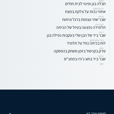
אחיה
חבלה בגן ופינוי לבית חולים
הדס לוסקי
אחוזי נכות על צלקת במצח
מריק
שבר שתי עצמות ברגל וניתוח
רועי שירן
תלמידה נפצעה בטיול של הכיתה
דנית
שבר ביד של הבן שלי בעקבות נפילה בגן
הדר וולובלסקי
לוח בכיתה נפל על תלמיד
שרון
סדק בקרסול בזמן משחק בהפסקה
רגינה
שבר ביד בחוג ג'ודו במתנ"ס
חסוי
חיפוש עורך דין