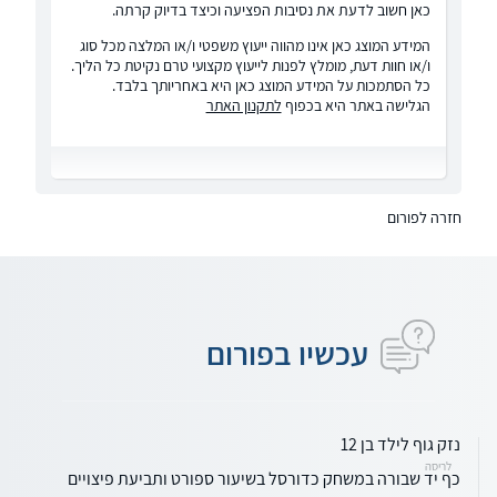
כאן חשוב לדעת את נסיבות הפציעה וכיצד בדיוק קרתה.
המידע המוצג כאן אינו מהווה ייעוץ משפטי ו/או המלצה מכל סוג
ו/או חוות דעת, מומלץ לפנות לייעוץ מקצועי טרם נקיטת כל הליך.
כל הסתמכות על המידע המוצג כאן היא באחריותך בלבד.
הגלישה באתר היא בכפוף
לתקנון האתר
חזרה לפורום
עכשיו בפורום
נזק גוף לילד בן 12
לריסה
כף יד שבורה במשחק כדורסל בשיעור ספורט ותביעת פיצויים