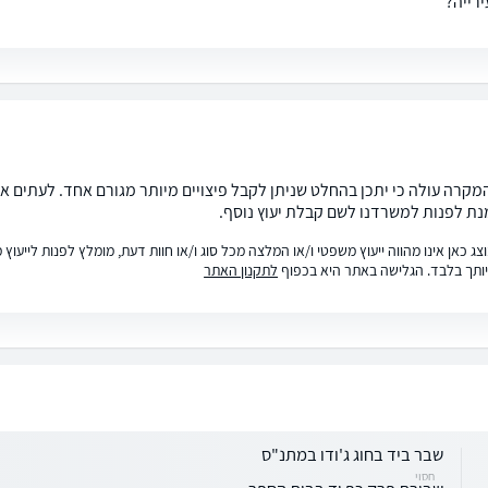
ירייה?
מקרה עולה כי יתכן בהחלט שניתן לקבל פיצויים מיותר מגורם אחד. לעתים א
נת לפנות למשרדנו לשם קבלת יעוץ נוסף.
ג כאן אינו מהווה ייעוץ משפטי ו/או המלצה מכל סוג ו/או חוות דעת, מומלץ לפנות לייעו
ותך בלבד. הגלישה באתר היא בכפוף
לתקנון האתר
שבר ביד בחוג ג'ודו במתנ"ס
חסוי