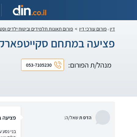
דין
פורום עורכי דין
>
פורום תאונות תלמידים וביטוח ילדים וסט
פציעה במתחם סקייטפארק 
מנהל/ת הפורום:
053-7105230
פציעה ב
הדס ת
שאל/ה:
בני נסע 