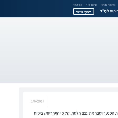
הרשמה לאתר
כניסת עו"ד
צור קשר
ותים לעו"ד
ייעוץ אישי
1/6/2017
את הסנטר ושבר את עצם הלסת. של מי האחריות? ביטוח