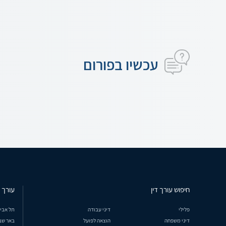
עכשיו בפורום
חיפוש עורך דין
עורך ד
פלילי
דיני עבודה
תל אבי
דיני משפחה
הוצאה לפועל
באר שב