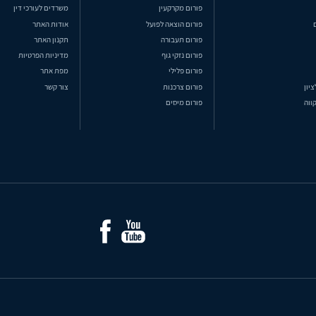
פורום מקרקעין
משרדים לעורכי דין
פורום הוצאה לפועל
אודות האתר
פורום תעבורה
תקנון האתר
פורום נזקי גוף
מדיניות הפרטיות
פורום פלילי
מפת אתר
ציון
פורום צרכנות
צור קשר
ווה
פורום מיסים