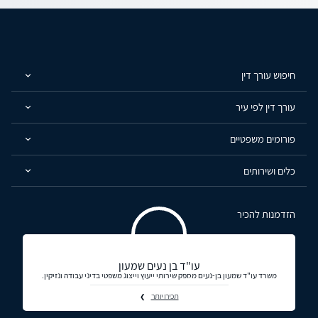
חיפוש עורך דין
עורך דין לפי עיר
פורומים משפטיים
כלים ושירותים
הזדמנות להכיר
עו"ד בן נעים שמעון
משרד עו"ד שמעון בן-נעים מספק שירותי ייעוץ וייצוג משפטי בדיני עבודה ונזיקין.
תכירו יותר