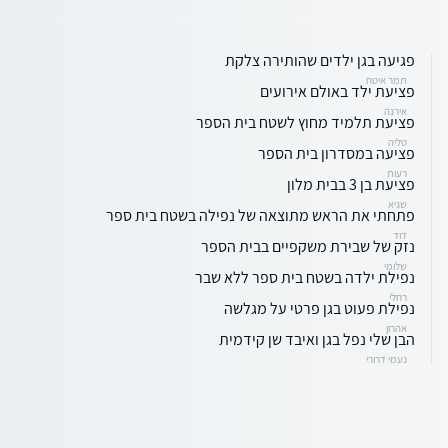
פגיעה בגן ילדים שהותירה צלקת
תמר איטח
פציעת ילד באולם אירועים
אירנה
פציעת תלמיד מחוץ לשטח בית הספר
טליה
פציעה במסדרון בית הספר
רעות
פציעת בן 3 בבית מלון
שגיא
פתחתי את הראש מתוצאה של נפילה בשטח בית ספר
דוד
נזק של שבירת משקפיים בבית הספר
שלומי
נפילת ילדה בשטח בית ספר ללא שבר
רחלי
נפילת פעוט בגן פרטי על מגלשה
אהרון
הבן שלי נפל בגן ואיבד שן קידמית
נעמי דרורי