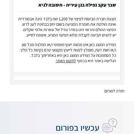
שבר עקב נפילה בגן עיריה - תשובה לגיא
הצעת חברת הביטוח לפיצוי של 1,200 שח בלבד הינה אבסורדית
ואינה הולמת את חומרת הפציעה בשום יחס בבחינת לעג לרש.
הפיצוי ההולם והראוי הינו בסדר גודל של עשרות אלפי שקלים.
יש להגיש תביעה לקבלת מלוא הפיצוי המגיע. אשמח לסייע.
המידע המוצג כאן אינו מהווה ייעוץ משפטי ו/או המלצה מכל סוג
ו/או חוות דעת, מומלץ לפנות לייעוץ מקצועי טרם נקיטת כל הליך.
כל הסתמכות על המידע המוצג כאן היא באחריותך בלבד.
הגלישה באתר היא בכפוף
לתקנון האתר
חזרה לפורום
עכשיו בפורום