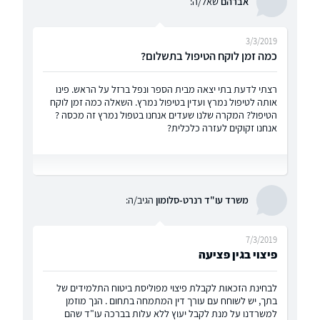
אברהם
שאל/ה:
3/3/2019
כמה זמן לוקח הטיפול בתשלום?
רצתי לדעת בתי יצאה מבית הספר ונפל ברזל על הראש. פינו
אותה לטיפול נמרץ ועדין בטיפול נמרץ. השאלה כמה זמן לוקח
הטיפול? המקרה שלנו שעדים אנחנו בטפול נמרץ זה מכסה ?
אנחנו זקוקים לעזרה כלכלית?
משרד עו"ד רנרט-סלומון
הגיב/ה:
7/3/2019
פיצוי בגין פציעה
לבחינת הזכאות לקבלת פיצוי מפוליסת ביטוח התלמידים של
בתך, יש לשוחח עם עורך דין המתמחה בתחום . הנך מוזמן
למשרדנו על מנת לקבל יעוץ ללא עלות בברכה עו"ד שהם