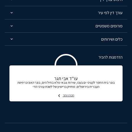
עורך דין לפי עיר
פורומים משפטיים
כלים ושירותים
הזדמנות להכיר
עו"ד אבי תגר
בוגר בית הספר לקציני ים בעכו, שירות צבאי מלא בחיל הים, בוגר האוניברסיטה
העברית בירושלים. מחזיק ברישיון של לשכת עורכי הדי
תכירו יותר