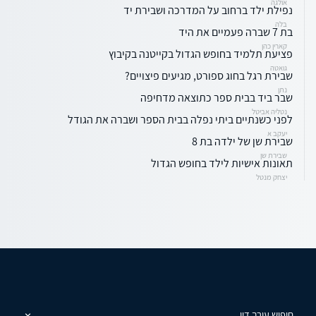
אולגה
נפילת ילד ברחוב על המדרכה ושבירת יד
בלה
בת 7 שברה פעמיים את היד
קארין כהן
פציעת תלמיד בחופש הגדול בקייטנה בקיבוץ
גואטה
שבירת רגל בחוג ספורט, מגיעים פיצויים?
נתן
שבר ביד בבית ספר כתוצאה מדחיפה
נטליה אביטל
לפני כשנתיים ביתי נפלה בבית הספר ושברה את הגודל
יעקב א
שבירת שן של ילדה בת 8
שבירת שן
תאונות אישיות לילד בחופש הגדול
יצחק מנטל
חיפוש עורך דין