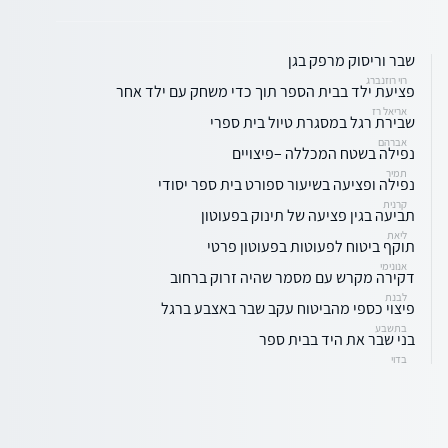
שבר וריסוק מרפק בגן
רוי רוזנברג
פציעת ילד בבית הספר תוך כדי משחק עם ילד אחר
אריאל רז
שבירת רגל במסגרת טיול בית ספרי
אברהם
נפילה בשטח המכללה –פיצויים
תמיר
נפילה ופציעה בשיעור ספורט בית ספר יסודי
קרנית
תביעה בגין פציעה של תינוק בפעוטון
ליאת
תוקף ביטוח לפעוטות בפעוטון פרטי
אנונימי
דקירה מקרש עם מסמר שהיה זרוק ברחוב
לבנת
פיצוי כספי מהביטוח עקב שבר באצבע ברגל
בתשבע
בני שבר את היד בבית ספר
בדוי