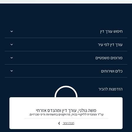
חיפוש עורך דין
עורך דין לפי עיר
פורומים משפטיים
כלים ושירותים
הזדמנות להכיר
משה גולני, עורך דין ומהנדס אזרחי
עו"ד ומהנדס לליקויי בניה, פרויקטים בתשתיות ודיני מכרזים.
תכירו יותר