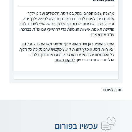
מרצלה שלום הפרום עוסק בפוליסת תלמידים ועל כן ילדך
מבוטח וניתן לפנות לחברת הביטוח בתביעה לפיצוי. ילדך יהא
זכאי לפיצוי באם יוותר לו נזק קבוע בשיעור של 5% לפחות. לגבי
פוליסת תאונות אישיות הנוספת כדי להתייעץ עם עו"ד. בברכה
עו"ד עזרא ארז
המידע המוצג כאן אינו מהווה ייעוץ משפטי ו/או המלצה מכל סוג
ו/או חוות דעת, מומלץ לפנות לייעוץ מקצועי טרם נקיטת כל הליך.
כל הסתמכות על המידע המוצג כאן היא באחריותך בלבד.
הגלישה באתר היא בכפוף
לתקנון האתר
חזרה לפורום
עכשיו בפורום