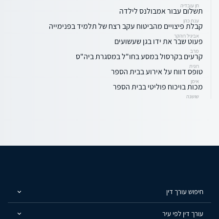
חן עובדיה
תשלום עבור אמבולנס לילדה
ענת כהן
קבלת פיצויים מהביטוח עקב רצח של תלמיד בפנימייה
אביגיל רוהקר
פעוט שבר את ידו בגן שעשועים
מרב
קרעים בקרסול במסע בחו"ל במסגרת ביה"ס
רונית
טופס דווח על אירוע בבית הספר
אימן
מכות בויכוח פוליטי בבית הספר
שושנה
חיפוש עורך דין
עורך דין לפי עיר