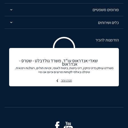
פורומים משפטיים
כלים ושירותים
הזדמנות להכיר
שאדי אנדראוס עו"ד, משרד גולדבלט - שטרס -
אנדראוס
משרדנו עוסק בדיני נזיקין, דיני ביטוח, ביטוח לאומי, זכויות חולים, רשלנות רפואית.
טיפלנו באלפי לקוחות מרוצים וכיום אנו מיי
תכירו יותר