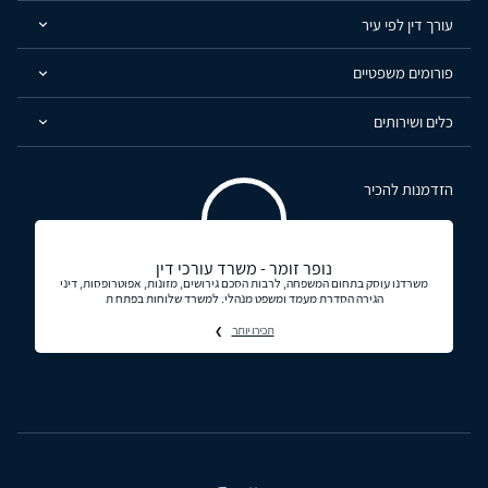
עורך דין לפי עיר
פורומים משפטיים
כלים ושירותים
הזדמנות להכיר
נופר זומר - משרד עורכי דין
משרדנו עוסק בתחום המשפחה, לרבות הסכם גירושים, מזונות, אפוטרופסות, דיני
הגירה הסדרת מעמד ומשפט מנהלי. למשרד שלוחות בפתח ת
תכירו יותר