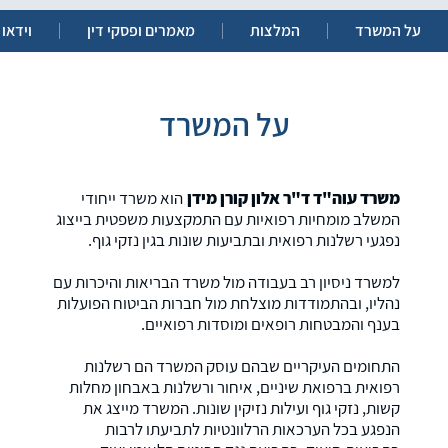
על המשרד
המלצות
מאמרים ופסקי דין
וידאו
על המשרד
משרד עוה"ד ד"ר אלון קורן מידן
הוא משרד ייחודי
המשלב מומחיות רפואיות עם התמקצעות משפטית בייצוג
נפגעי רשלנות רפואית ובתביעות שונות בגין נזקי גוף.
למשרד ניסיון רב בעבודה מול משרד הבריאות והיכרות עם
נהליו, ובהתמודדות מוצלחת מול חברות הביטוח הפועלות
בענף והמבטחות רופאים ומוסדות רפואיים.
התחומים העיקריים שבהם עוסק המשרד הם רשלנות
רפואית ברפואת שיניים, איחור ורשלנות באבחון מחלות
קשות, נזקי גוף ועילות נזיקין שונות. המשרד מייצג את
הנפגע בכל הערכאות הרלוונטיות לתביעתו לרבות