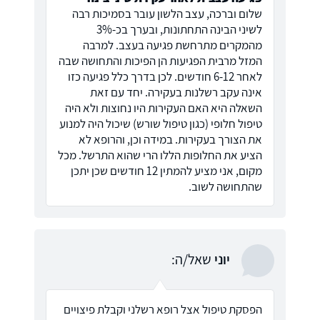
שלום וברכה, עצב הלשון עובר בסמיכות רבה
לשיני הבינה התחתונות, ובערך בכ-3%
מהמקרים מתרחשת פגיעה בעצב. למרבה
המזל מרבית הפגיעות הן הפיכות והתחושה שבה
לאחר 6-12 חודשים. לכן בדרך כלל פגיעה כזו
אינה עקב רשלנות בעקירה. יחד עם זאת
השאלה היא האם העקירות היו נחוצות ולא היה
טיפול חלופי (כגון טיפול שורש) שיכול היה למנוע
את הצורך בעקירות. במידה וכן, והרופא לא
הציע את החלופות הללו הרי שהוא התרשל. מכל
מקום, אני מציע להמתין 12 חודשים שכן יתכן
שהתחושה לשוב.
יוני
שאל/ה:
הפסקת טיפול אצל רופא רשלני וקבלת פיצויים