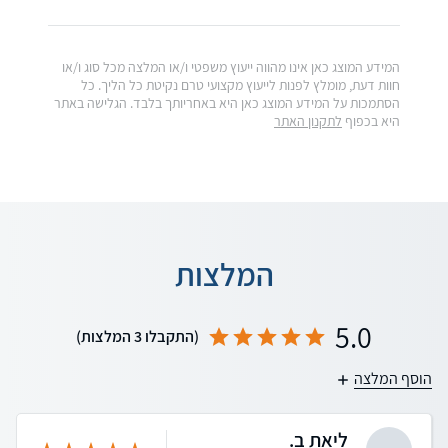
המידע המוצג כאן אינו מהווה ייעוץ משפטי ו/או המלצה מכל סוג ו/או
חוות דעת, מומלץ לפנות לייעוץ מקצועי טרם נקיטת כל הליך. כל
הסתמכות על המידע המוצג כאן היא באחריותך בלבד. הגלישה באתר
היא בכפוף
לתקנון האתר
המלצות
5.0
(התקבלו 3 המלצות)
הוסף המלצה
ליאת ב.