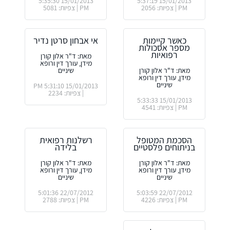
15/01/2013 5:35:30
15/01/2013 5:37:19
PM | צפיות: 2056
PM | צפיות: 5081
כאשר קיימות
אי אבחון סרטן נדיר
מספר אסכולות
רפואיות
מאת: ד"ר אלון קורן
מידן, עורך דין ורופא
מאת: ד"ר אלון קורן
שיניים
מידן, עורך דין ורופא
שיניים
15/01/2013 5:31:10 PM
| צפיות: 2234
15/01/2013 5:33:33
PM | צפיות: 4541
הסכמת המטופל
רשלנות רפואית
בניתוחים פלסטיים
בלידה
מאת: ד"ר אלון קורן
מאת: ד"ר אלון קורן
מידן, עורך דין ורופא
מידן, עורך דין ורופא
שיניים
שיניים
22/07/2012 5:01:36
22/07/2012 5:03:59
PM | צפיות: 4226
PM | צפיות: 2788