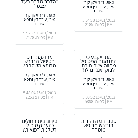
"הדבר מדבר בעד
מאת: ד"ר אלון קורן
עצמו"
מידן, עורך דין ורופא
שיניים
מאת: ד"ר אלון קורן
מידן, עורך דין ורופא
15/01/2013 5:54:38
שיניים
PM | צפיות: 2185
15/01/2013 5:52:34
PM | צפיות: 7178
מתי ייקבע כי
מהו סטנדרט
התנהגות המטופל
הטיפול הנדרש
מהווה אשם תורם
מרופא משפחה?
לנזק שנגרם לו?
מאת: ד"ר אלון קורן
מאת: ד"ר אלון קורן
מידן, עורך דין ורופא
מידן, עורך דין ורופא
שיניים
שיניים
15/01/2013 5:48:04
15/01/2013 5:50:52
PM | צפיות: 2253
PM | צפיות: 5898
סטנדרט הזהירות
סירוב בית החולים
הנדרש מרופא
להעניק טיפול-
מומחה
רשלנות רפואית?