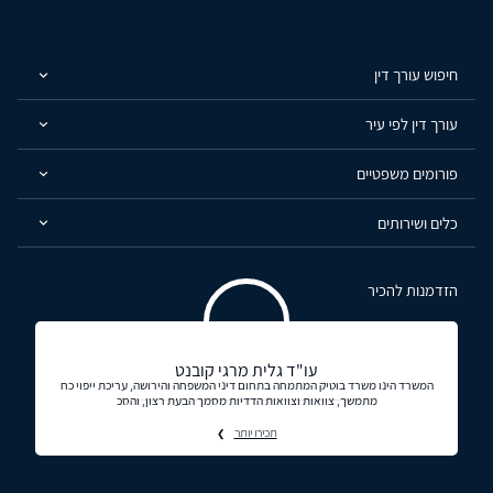
חיפוש עורך דין
עורך דין לפי עיר
פורומים משפטיים
כלים ושירותים
הזדמנות להכיר
עו"ד גלית מרגי קובנט
המשרד הינו משרד בוטיק המתמחה בתחום דיני המשפחה והירושה, עריכת ייפוי כח
מתמשך, צוואות וצוואות הדדיות מסמך הבעת רצון, והסכ
תכירו יותר