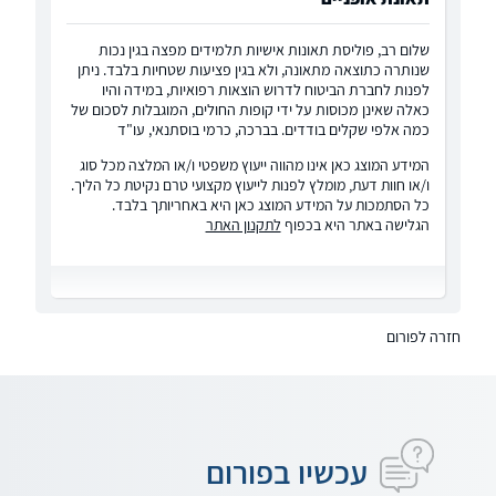
שלום רב, פוליסת תאונות אישיות תלמידים מפצה בגין נכות
שנותרה כתוצאה מתאונה, ולא בגין פציעות שטחיות בלבד. ניתן
לפנות לחברת הביטוח לדרוש הוצאות רפואיות, במידה והיו
כאלה שאינן מכוסות על ידי קופות החולים, המוגבלות לסכום של
כמה אלפי שקלים בודדים. בברכה, כרמי בוסתנאי, עו"ד
המידע המוצג כאן אינו מהווה ייעוץ משפטי ו/או המלצה מכל סוג
ו/או חוות דעת, מומלץ לפנות לייעוץ מקצועי טרם נקיטת כל הליך.
כל הסתמכות על המידע המוצג כאן היא באחריותך בלבד.
הגלישה באתר היא בכפוף
לתקנון האתר
חזרה לפורום
עכשיו בפורום