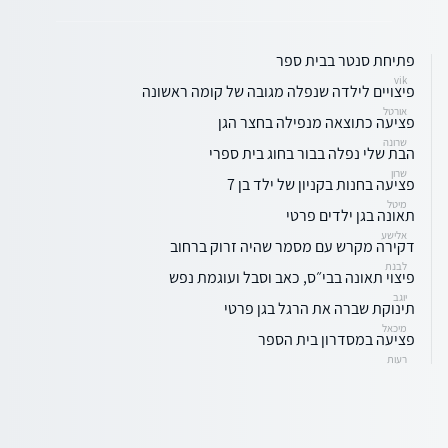
פתיחת סנטר בבית ספר
vik
פיצויים לילדה שנפלה מגובה של קומה ראשונה
אורטל
פציעה כתוצאה מנפילה בחצר הגן
שרונה
הבת שלי נפלה בבור בחוג בית ספרי
שרון
פציעה בחנות בקניון של ילד בן 7
מיטל
תאונה בגן ילדים פרטי
אלישע
דקירה מקרש עם מסמר שהיה זרוק ברחוב
לבנת
פיצוי תאונה בבי״ס, כאב וסבל ועוגמת נפש
יוגב
תינוקת שברה את הרגל בגן פרטי
מיכאל
פציעה במסדרון בית הספר
רעות