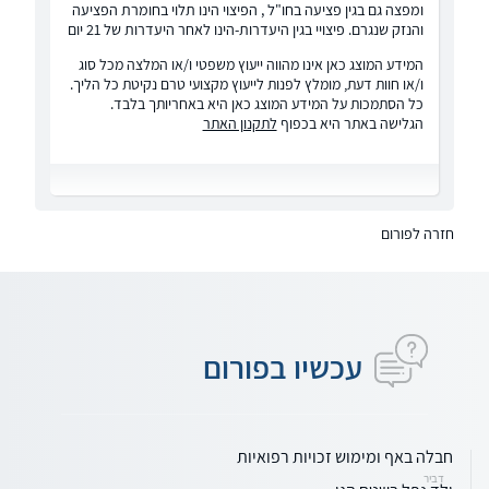
ומפצה גם בגין פציעה בחו"ל , הפיצוי הינו תלוי בחומרת הפציעה
והנזק שנגרם. פיצויי בגין היעדרות-הינו לאחר היעדרות של 21 יום
המידע המוצג כאן אינו מהווה ייעוץ משפטי ו/או המלצה מכל סוג
ו/או חוות דעת, מומלץ לפנות לייעוץ מקצועי טרם נקיטת כל הליך.
כל הסתמכות על המידע המוצג כאן היא באחריותך בלבד.
הגלישה באתר היא בכפוף
לתקנון האתר
חזרה לפורום
עכשיו בפורום
חבלה באף ומימוש זכויות רפואיות
דביר