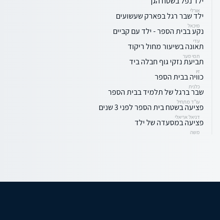
ילד נפל בשטח הגן
אורלי
ילד שבר רגל בפארק שעשועים
מיכאל
נקע בבית הספר - ילד עם קביים
עדי
תאונה בשיעור מחול ריקוד
תמי סער
תביעת נזקי גוף חבלה ביד
זיו
כוויה בבית הספר
כלנית
שבר ברגל של תלמיד בבית הספר
עו"ד מתחיל
פציעה בשטח בית הספר לפני 3 שנים
דניאל אריאלי
פציעה במסעדה של ילד
משה