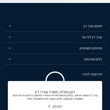
חיפוש עורך דין
עורך דין לפי עיר
פורומים משפטיים
כלים ושירותים
הזדמנות להכיר
רונן מזרחי, משרד עורכי דין
עורך דין ומגשר מוסמך. עוסק בתחום האזרחי-מסחרי ומתמקד בליטיגציה (הדיינות)
משפטית, מקרקעין, חוזים, מעמד אישי ומשפחתי, הליכ
תכירו יותר