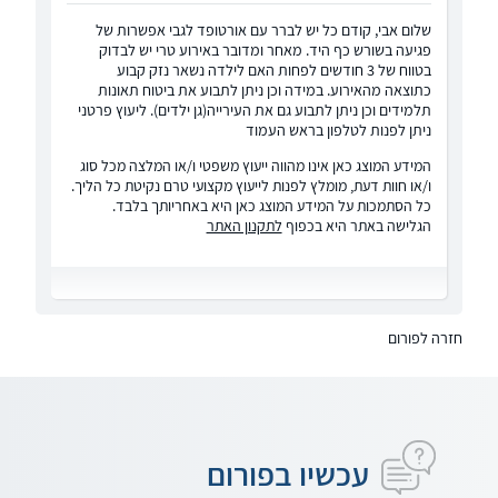
שלום אבי, קודם כל יש לברר עם אורטופד לגבי אפשרות של
פגיעה בשורש כף היד. מאחר ומדובר באירוע טרי יש לבדוק
בטווח של 3 חודשים לפחות האם לילדה נשאר נזק קבוע
כתוצאה מהאירוע. במידה וכן ניתן לתבוע את ביטוח תאונות
תלמידים וכן ניתן לתבוע גם את העירייה(גן ילדים). ליעוץ פרטני
ניתן לפנות לטלפון בראש העמוד
המידע המוצג כאן אינו מהווה ייעוץ משפטי ו/או המלצה מכל סוג
ו/או חוות דעת, מומלץ לפנות לייעוץ מקצועי טרם נקיטת כל הליך.
כל הסתמכות על המידע המוצג כאן היא באחריותך בלבד.
הגלישה באתר היא בכפוף
לתקנון האתר
חזרה לפורום
עכשיו בפורום