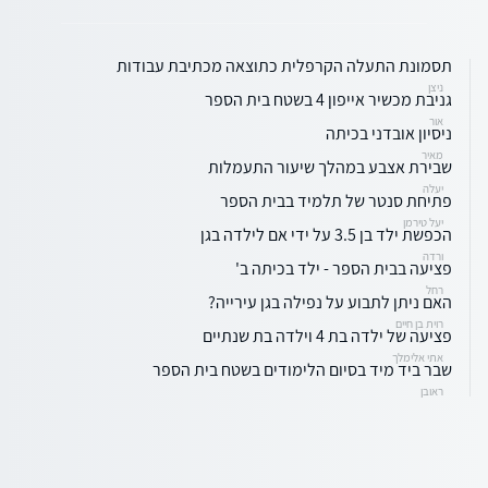
תסמונת התעלה הקרפלית כתוצאה מכתיבת עבודות
ניצן
גניבת מכשיר אייפון 4 בשטח בית הספר
אור
ניסיון אובדני בכיתה
מאיר
שבירת אצבע במהלך שיעור התעמלות
יעלה
פתיחת סנטר של תלמיד בבית הספר
יעל טירמן
הכפשת ילד בן 3.5 על ידי אם לילדה בגן
ורדה
פציעה בבית הספר - ילד בכיתה ב'
רחל
האם ניתן לתבוע על נפילה בגן עירייה?
רוית בן חיים
פציעה של ילדה בת 4 וילדה בת שנתיים
אתי אלימלך
שבר ביד מיד בסיום הלימודים בשטח בית הספר
ראובן