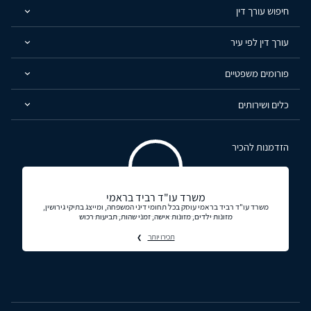
חיפוש עורך דין
עורך דין לפי עיר
פורומים משפטיים
כלים ושירותים
הזדמנות להכיר
משרד עו"ד רביד בראמי
משרד עו"ד רביד בראמי עוסק בכל תחומי דיני המשפחה, ומייצג בתיקי גירושין,
מזונות ילדים, מזונות אישה, זמני שהות, תביעות רכוש
תכירו יותר