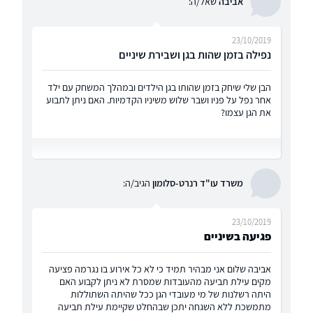
אביבה
שאל/ה:
23/10/2019
נפילה בזמן שהות בגן ושבירת שיניים
הבן שלי שיחק בזמן שהותו בגן הילדים ובמהלך המשחק עם ילד
אחר נפל על פניו ושבר שלוש משיניו הקדמיות. האם ניתן לתבוע
את הגן עצמו?
משרד עו"ד רנרט-סלומון
הגיב/ה:
23/10/2019
פגיעה בשיניים
אביבה שלום אני מבהיר תמיד כי לא כל אירוע בו נגרמה פציעה
מקים עילת תביעה מהעובדות שמסרת לא ניתן לקבוע האם
היתה רשלנות של מי מעובדי הגן ככל שהיתה השתוללות
מתמשכת ללא השגחה יתכן שבהחלט שקיימת עילת תביעה