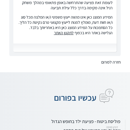
לעומת זאת פציעה שהתרחשה באופן פתאומי במהלך משחק
רגיל אינה מקימה בדרך כלל עילת תביעה
המידע המוצג כאן אינו מהווה ייעוץ משפטי ו/או המלצה מכל סוג
ו/או חוות דעת, מומלץ לפנות לייעוץ מקצועי טרם נקיטת כל הליך.
כל הסתמכות על המידע המוצג כאן היא באחריותך בלבד.
הגלישה באתר היא בכפוף
לתקנון האתר
חזרה לפורום
עכשיו בפורום
פוליסת ביטוח - פציעת ילד בחופש הגדול
דורון סויסה